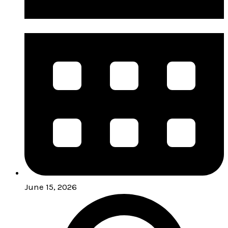
June 15, 2026