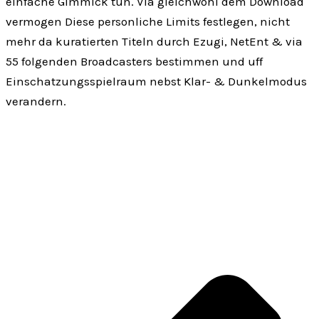
einfache Gimmick tun. Via gleichwohl dem Download
vermogen Diese personliche Limits festlegen, nicht
mehr da kuratierten Titeln durch Ezugi, NetEnt & via
55 folgenden Broadcasters bestimmen und uff
Einschatzungsspielraum nebst Klar- & Dunkelmodus
verandern.