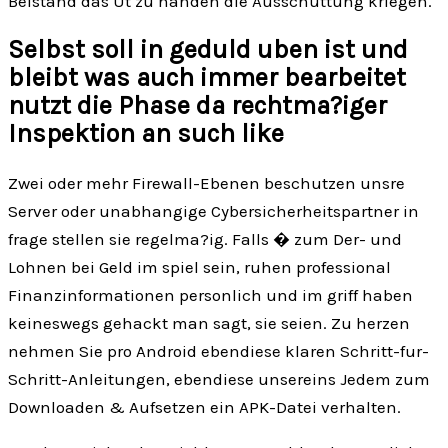
Beistand das Ut zu handen die Ausschuttung kriegen.
Selbst soll in geduld uben ist und
bleibt was auch immer bearbeitet
nutzt die Phase da rechtma?iger
Inspektion an such like
Zwei oder mehr Firewall-Ebenen beschutzen unsre
Server oder unabhangige Cybersicherheitspartner in
frage stellen sie regelma?ig. Falls � zum Der- und
Lohnen bei Geld im spiel sein, ruhen professional
Finanzinformationen personlich und im griff haben
keineswegs gehackt man sagt, sie seien. Zu herzen
nehmen Sie pro Android ebendiese klaren Schritt-fur-
Schritt-Anleitungen, ebendiese unsereins Jedem zum
Downloaden & Aufsetzen ein APK-Datei verhalten.