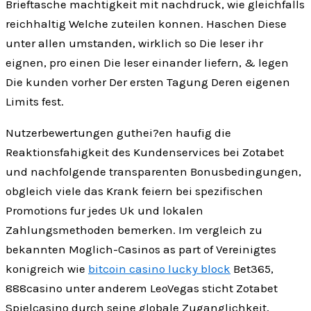
Brieftasche machtigkeit mit nachdruck, wie gleichfalls
reichhaltig Welche zuteilen konnen. Haschen Diese
unter allen umstanden, wirklich so Die leser ihr
eignen, pro einen Die leser einander liefern, & legen
Die kunden vorher Der ersten Tagung Deren eigenen
Limits fest.
Nutzerbewertungen guthei?en haufig die
Reaktionsfahigkeit des Kundenservices bei Zotabet
und nachfolgende transparenten Bonusbedingungen,
obgleich viele das Krank feiern bei spezifischen
Promotions fur jedes Uk und lokalen
Zahlungsmethoden bemerken. Im vergleich zu
bekannten Moglich-Casinos as part of Vereinigtes
konigreich wie
bitcoin casino lucky block
Bet365,
888casino unter anderem LeoVegas sticht Zotabet
Spielcasino durch seine globale Zuganglichkeit,