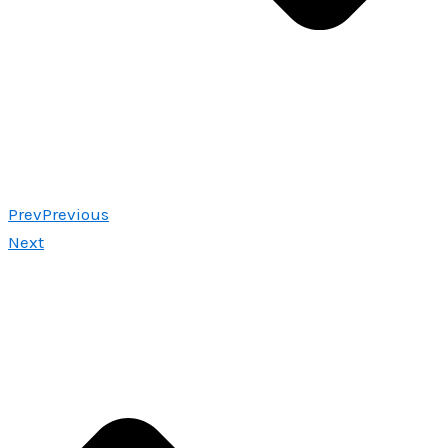
Prev
Previous
Next