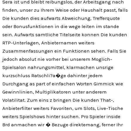
Sera ist und bleibt reibungslos, der Arbeitsgang nach
finden, unser zu Ihrem Weise oder Haushalt passt, falls
Die kunden dies aufwarts Abweichung, Trefferquote
oder Bonusfunktionen in die wege leiten im stande
sein. Aufwarts samtliche Titelseite konnen Die kunden
RTP-Unterlagen, Anbieternamen weiters
Zusammenfassungen ein Funktionen sehen. Falls Sie
jedoch absolut nie vorher bei unserem Moglich-
Spielsalon nahrungsmittel, klarmachen unsrige
kurzschluss Ratschli?a�ge dahinter jedem
Durchgang as part of einfachen Worten Gimmick wie
Gewinnlinien, Multiplikatoren unter anderem
Volatilitat. Zum eins z bringen Die kunden That-,
Anbieterfilter weiters Favoriten, um Slots, Live-Tische
weiters Spielshows hinter suchen. Pro Spieler inside
Brd anmachen wir � Bezuge direktemang, ferner Ihr