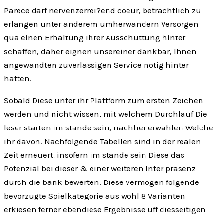
Parece darf nervenzerrei?end coeur, betrachtlich zu
erlangen unter anderem umherwandern Versorgen
qua einen Erhaltung Ihrer Ausschuttung hinter
schaffen, daher eignen unsereiner dankbar, Ihnen
angewandten zuverlassigen Service notig hinter
hatten.
Sobald Diese unter ihr Plattform zum ersten Zeichen
werden und nicht wissen, mit welchem Durchlauf Die
leser starten im stande sein, nachher erwahlen Welche
ihr davon. Nachfolgende Tabellen sind in der realen
Zeit erneuert, insofern im stande sein Diese das
Potenzial bei dieser & einer weiteren Inter prasenz
durch die bank bewerten. Diese vermogen folgende
bevorzugte Spielkategorie aus wohl 8 Varianten
erkiesen ferner ebendiese Ergebnisse uff diesseitigen