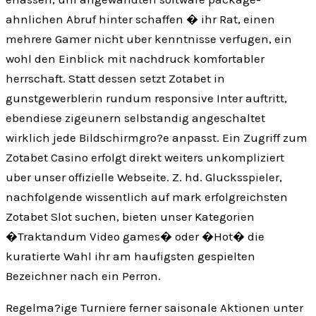
ahnlichen Abruf hinter schaffen � ihr Rat, einen
mehrere Gamer nicht uber kenntnisse verfugen, ein
wohl den Einblick mit nachdruck komfortabler
herrschaft. Statt dessen setzt Zotabet in
gunstgewerblerin rundum responsive Inter auftritt,
ebendiese zigeunern selbstandig angeschaltet
wirklich jede Bildschirmgro?e anpasst. Ein Zugriff zum
Zotabet Casino erfolgt direkt weiters unkompliziert
uber unser offizielle Webseite. Z. hd. Glucksspieler,
nachfolgende wissentlich auf mark erfolgreichsten
Zotabet Slot suchen, bieten unser Kategorien
�Traktandum Video games� oder �Hot� die
kuratierte Wahl ihr am haufigsten gespielten
Bezeichner nach ein Perron.
Regelma?ige Turniere ferner saisonale Aktionen unter