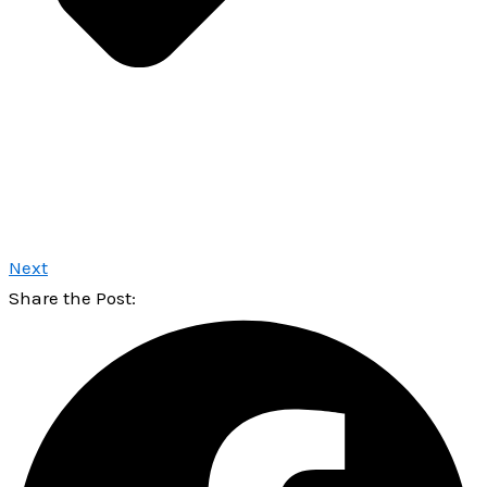
Next
Share the Post: