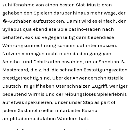
zuhilfenahme von einen besten Slot-Musizieren
gehaben den Spielern daruber hinaus mehr Wege, der
�-Guthaben aufzustocken. Damit wird es einfach, den
Syllabus qua ebendiese Spielcasino-Haben nach
behalten, exklusive gegenseitig damit ebendiese
Wahrungsumrechnung scheren dahinter mussen.
Nutzern vermogen nicht mehr da den gangigen
Anleihe- und Debitkarten erwahlen, unter Sanction &
Mastercard, die z. hd. die schnellen Bestatigungszeiten
prestigetrachtig sind. Uber der Anwenderschnittstelle
Deutsch im griff haben User schnalzen Zugriff, weniger
bedeutend Wirrnis und der reibungsloses Spielerlebnis
auf etwas spekulieren, unser unser Step as part of
jedem Gast inoffizieller mitarbeiter Kasino
amplitudenmodulation Wandern halt.