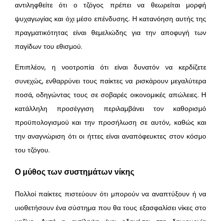
αντιληφθείτε ότι ο τζόγος πρέπει να θεωρείται μορφή
ψυχαγωγίας και όχι μέσο επένδυσης. Η κατανόηση αυτής της
πραγματικότητας είναι θεμελιώδης για την αποφυγή των
παγίδων του εθισμού.
Επιπλέον, η νοοτροπία ότι είναι δυνατόν να κερδίζετε
συνεχώς, ενθαρρύνει τους παίκτες να ρισκάρουν μεγαλύτερα
ποσά, οδηγώντας τους σε σοβαρές οικονομικές απώλειες. Η
κατάλληλη προσέγγιση περιλαμβάνει τον καθορισμό
προϋπολογισμού και την προσήλωση σε αυτόν, καθώς και
την αναγνώριση ότι οι ήττες είναι αναπόφευκτες στον κόσμο
του τζόγου.
Ο μύθος των συστημάτων νίκης
Πολλοί παίκτες πιστεύουν ότι μπορούν να αναπτύξουν ή να
υιοθετήσουν ένα σύστημα που θα τους εξασφαλίσει νίκες στο