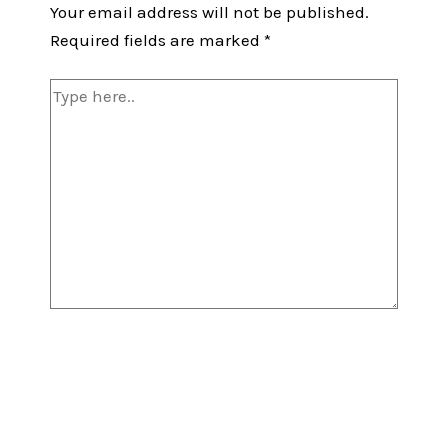
Your email address will not be published.
Required fields are marked
*
Type
here..
Name*
Email*