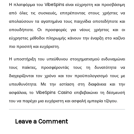
Η πλατφόρμα του VibeSpins είναι εύχρηστη και προσβάσιμη
από όλες τις συσκευές, επιτρέποντας στους χρήστες να
απολαύσουν τα αγαπημένα τους παιχνίδια οποτεδήποτε και
οπουδήποτε. Οι προσφορές για νέους χρήστες και οι
εύχρηστες μέθοδοι πληρωμής κάνουν την έναρξη στο καζίνο
πιο προσιτή και ευχάριστη.
Η υποστήριξη του υπεύθυνου στοιχηματισμού ενδυναμώνει
τους παίκτες, προσφέροντάς τους τη δυνατότητα να
διαχειρίζονται τον χρόνο και τον προϋπολογισσμό τους με
υπευθυνότητα. Με την εστίαση στη διαφάνεια και την
ασφάλεια, το VibeSpins Casino επιβεβαιώνει τη δέσμευσή
του να παρέχει μια ευχάριστη και ασφαλή εμπειρία τζόγου.
Leave a Comment