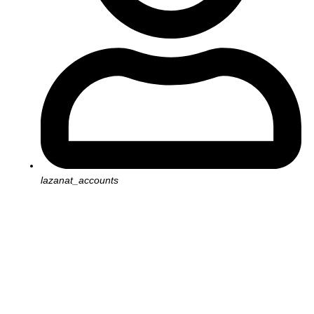
lazanat_accounts