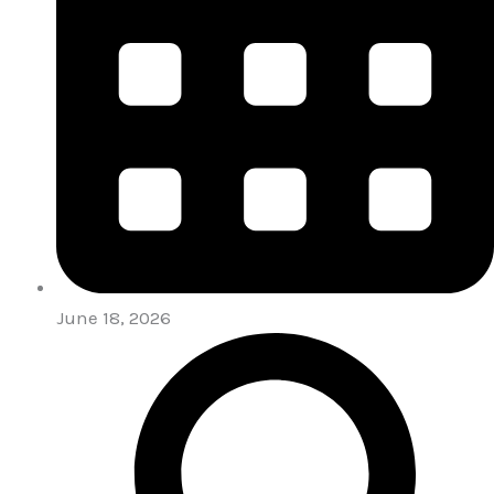
June 18, 2026