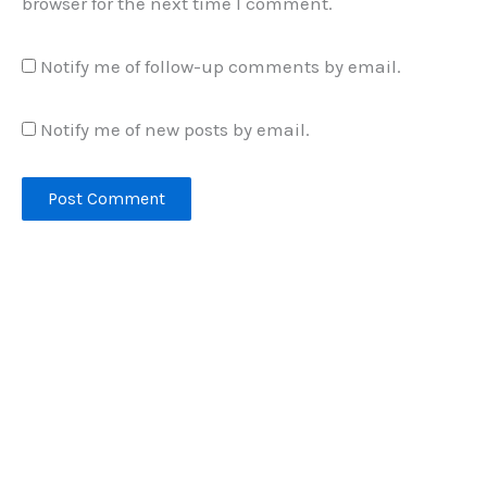
browser for the next time I comment.
Notify me of follow-up comments by email.
Notify me of new posts by email.