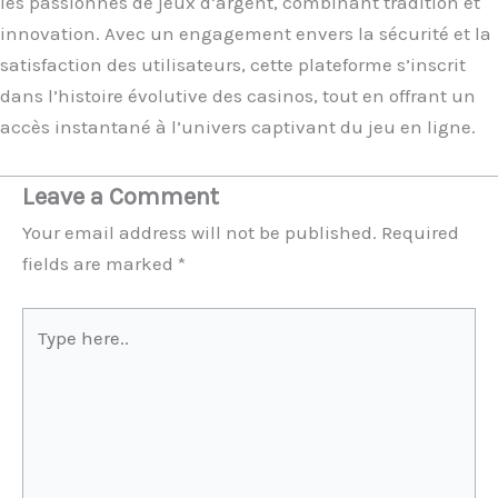
les passionnés de jeux d’argent, combinant tradition et
innovation. Avec un engagement envers la sécurité et la
satisfaction des utilisateurs, cette plateforme s’inscrit
dans l’histoire évolutive des casinos, tout en offrant un
accès instantané à l’univers captivant du jeu en ligne.
Leave a Comment
Your email address will not be published.
Required
fields are marked
*
Type
here..