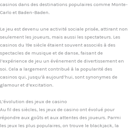
casinos dans des destinations populaires comme Monte-
Carlo et Baden-Baden.
Le jeu est devenu une activité sociale prisée, attirant non
seulement les joueurs, mais aussi les spectateurs. Les
casinos du 19e siècle étaient souvent associés à des
spectacles de musique et de danse, faisant de
l’expérience de jeu un événement de divertissement en
soi. Cela a largement contribué à la popularité des
casinos qui, jusqu’à aujourd’hui, sont synonymes de
glamour et d’excitation.
L’évolution des jeux de casino
Au fil des siècles, les jeux de casino ont évolué pour
répondre aux goûts et aux attentes des joueurs. Parmi
les jeux les plus populaires, on trouve le blackjack, la