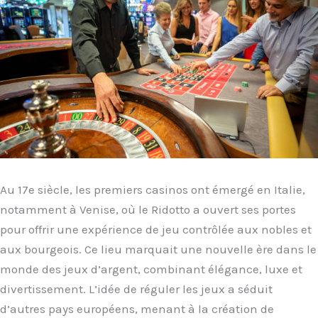
Au 17e siècle, les premiers casinos ont émergé en Italie,
notamment à Venise, où le Ridotto a ouvert ses portes
pour offrir une expérience de jeu contrôlée aux nobles et
aux bourgeois. Ce lieu marquait une nouvelle ère dans le
monde des jeux d’argent, combinant élégance, luxe et
divertissement. L’idée de réguler les jeux a séduit
d’autres pays européens, menant à la création de