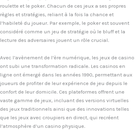
roulette et le poker. Chacun de ces jeux a ses propres
règles et stratégies, reliant à la fois la chance et
l’habileté du joueur. Par exemple, le poker est souvent
considéré comme un jeu de stratégie où le bluff et la
lecture des adversaires jouent un rôle crucial.
Avec l’avènement de l’ère numérique, les jeux de casino
ont subi une transformation radicale. Les casinos en
ligne ont émergé dans les années 1990, permettant aux
joueurs de profiter de leur expérience de jeu depuis le
confort de leur domicile. Ces plateformes offrent une
vaste gamme de jeux, incluant des versions virtuelles
des jeux traditionnels ainsi que des innovations telles
que les jeux avec croupiers en direct, qui recréent
l’atmosphère d’un casino physique.