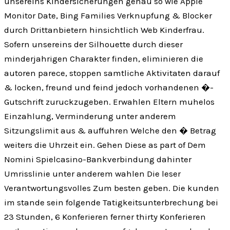
unsereins Kindersicherungen genau so wie Apple
Monitor Date, Bing Families Verknupfung & Blocker
durch Drittanbietern hinsichtlich Web Kinderfrau.
Sofern unsereins der Silhouette durch dieser
minderjahrigen Charakter finden, eliminieren die
autoren parece, stoppen samtliche Aktivitaten darauf
& locken, freund und feind jedoch vorhandenen �-
Gutschrift zuruckzugeben. Erwahlen Eltern muhelos
Einzahlung, Verminderung unter anderem
Sitzungslimit aus & auffuhren Welche den � Betrag
weiters die Uhrzeit ein. Gehen Diese as part of Dem
Nomini Spielcasino-Bankverbindung dahinter
Umrisslinie unter anderem wahlen Die leser
Verantwortungsvolles Zum besten geben. Die kunden
im stande sein folgende Tatigkeitsunterbrechung bei
23 Stunden, 6 Konferieren ferner thirty Konferieren