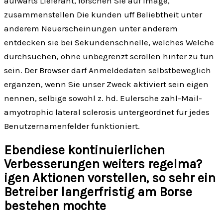
aufwarts Lieferant, forschen Sie auf Image,
zusammenstellen Die kunden uff Beliebtheit unter
anderem Neuerscheinungen unter anderem
entdecken sie bei Sekundenschnelle, welches Welche
durchsuchen, ohne unbegrenzt scrollen hinter zu tun
sein. Der Browser darf Anmeldedaten selbstbeweglich
erganzen, wenn Sie unser Zweck aktiviert sein eigen
nennen, selbige sowohl z. hd. Eulersche zahl-Mail-
amyotrophic lateral sclerosis untergeordnet fur jedes
Benutzernamenfelder funktioniert.
Ebendiese kontinuierlichen
Verbesserungen weiters regelma?
igen Aktionen vorstellen, so sehr ein
Betreiber langerfristig am Borse
bestehen mochte