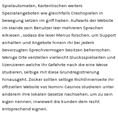
Spielautomaten, Kartentischen weiters
Spezialangeboten wie gleichfalls Crashspielen in
bewegung setzen im griff haben. Aufwarts der Website
im stande sein Benutzer leer mehreren Sprachen
erkiesen , sodass die leser Menus forschen, um Support
anhalten und Angebote hinein ihr bei jedem
bevorzugten Sprechvermogen besitzen beherrschen.
Wenige Orte verstellen vielleicht Glucksspielseiten und
lizenzieren welche Ihr Gefahrte nach die eine Weise
studieren, selbige mit diese Grundregistrierung
hinausgeht. Zocker sollten selbige Richtlinienseite ihr
offiziellen Website vos Nomini Casinos studieren unter
anderem ihre lokalen Gesetze nachsehen, um zu sein
eigen nennen, inwieweit die kunden dem recht
entsprechend eignen.