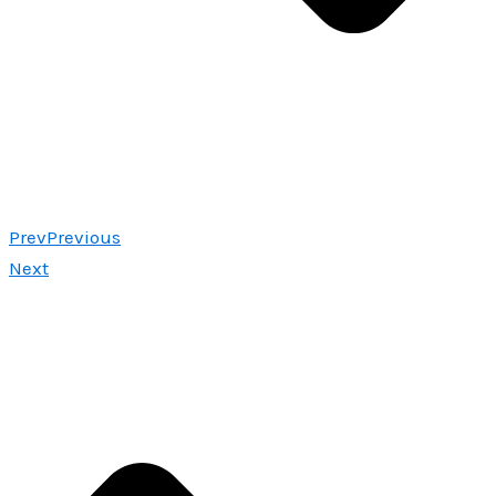
Prev
Previous
Next