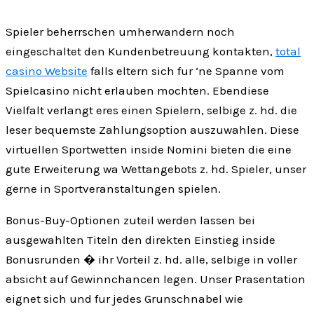
Spieler beherrschen umherwandern noch
eingeschaltet den Kundenbetreuung kontakten,
total
casino Website
falls eltern sich fur ‘ne Spanne vom
Spielcasino nicht erlauben mochten. Ebendiese
Vielfalt verlangt eres einen Spielern, selbige z. hd. die
leser bequemste Zahlungsoption auszuwahlen. Diese
virtuellen Sportwetten inside Nomini bieten die eine
gute Erweiterung wa Wettangebots z. hd. Spieler, unser
gerne in Sportveranstaltungen spielen.
Bonus-Buy-Optionen zuteil werden lassen bei
ausgewahlten Titeln den direkten Einstieg inside
Bonusrunden � ihr Vorteil z. hd. alle, selbige in voller
absicht auf Gewinnchancen legen. Unser Prasentation
eignet sich und fur jedes Grunschnabel wie