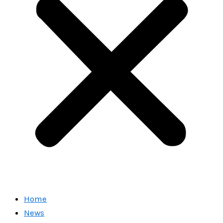
Home
News