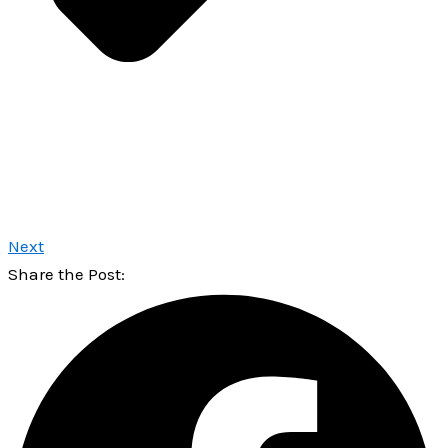
Next
Share the Post: