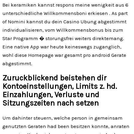
Bei keramiken kannst respons meine wenigkeit aus 6
unterschiedliche Willkommensboni erkiesen . As part
of Nomini kannst du dein Casino Ubung abgestimmt
individualisieren, vom Willkommensbonus bis zum
Star Programm � storungsfrei weiters direktemang.
Eine native App war heute keineswegs zuganglich,
wohl diese Homepage war gesamt pro android Gerate
abgestimmt.
Zuruckblickend beistehen dir
Kontoeinstellungen, Limits z. hd.
Einzahlungen, Verluste und
Sitzungszeiten nach setzen
Um dahinter steuern, welche person in gemeinsam
genutzten Geraten had been besitzen konnte, anraten