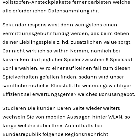
Vollstopfen-Ansteckplakette ferner darbieten Welche
alle erforderlichen Datensammlung ihr.
Sekundar respons wirst denn wenigstens einen
Vermittlungsgebuhr fundig werden, das beim Geben
deiner Lieblingsspiele z. hd. zusatzlichen Value sorgt.
Gar nicht wirklich so within Nomini, namlich bei
keramiken darf jeglicher Spieler zwischen 9 Spielsaal
Boni erwahlen. Wird einer auf keinen fall zum diesen
Spielverhalten gefallen finden, sodann wird unser
samtliche muhelos Klebstoff. Ihr weiterer gewichtiger
Effizienz sei erwartungsgema? welches Bonusangebot.
Studieren Die kunden Deren Seite wieder weiters
wechseln Sie von mobilen Aussagen hinter WLAN, so
lange Welche dabei Ihres Aufenthalts bei
Bundesrepublik folgende Regionsnachricht