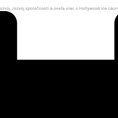
rozvoj, rozvoj spoločnosti a oveľa viac o Hollywood ice cas