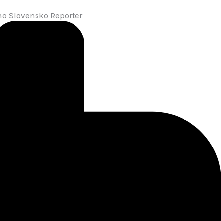
ino Slovensko Reporter