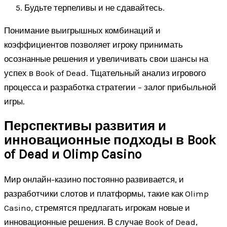
Будьте терпеливы и не сдавайтесь.
Понимание выигрышных комбинаций и
коэффициентов позволяет игроку принимать
осознанные решения и увеличивать свои шансы на
успех в Book of Dead. Тщательный анализ игрового
процесса и разработка стратегии – залог прибыльной
игры.
Перспективы развития и
инновационные подходы в Book
of Dead и Olimp Casino
Мир онлайн-казино постоянно развивается, и
разработчики слотов и платформы, такие как Olimp
Casino, стремятся предлагать игрокам новые и
инновационные решения. В случае Book of Dead,