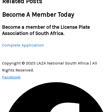
Related Posts
Become A Member Today
Become a member of the License Plate
Association of South Africa.
Complete Application
Copyright © 2023 LAZA National South Africa | All
Rights Reserved.
Facebook