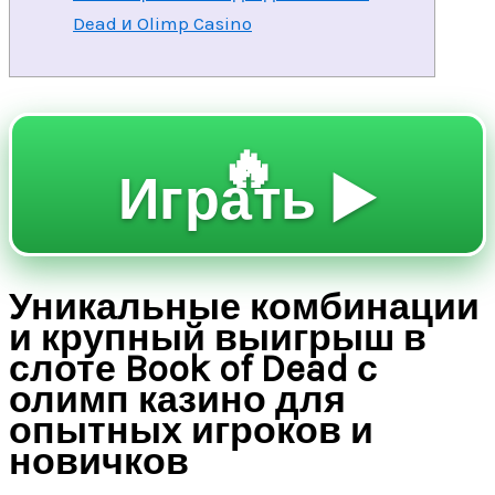
Dead и Olimp Casino
🔥
Играть ▶️
Уникальные комбинации
и крупный выигрыш в
слоте Book of Dead с
олимп казино для
опытных игроков и
новичков