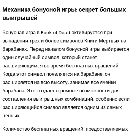
Механика бонусной игры: секрет больших
выигрышей
Бонусная игра в Book of Dead активируется при
выпадении трех и более символов Книги Мертвых на
барабанах. Перед началом бонусной игры выбирается
один случайный символ, который станет
расширяющимся во время бесплатных вращений.
Когда этот символ появляется на барабане, он
расширяется на всю высоту, занимая все ячейки
барабана. Это создает огромные возможности для
составления выигрышных комбинаций, особенно если
расширяющийся символ является одним из самых
ценных.
Количество бесплатных вращений, предоставляемых