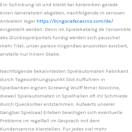
Ein Schickung ist und bleibt bei keramiken gerade
einen Generatoren abgeben, nachfolgende in seriosen
Anbietern leger
https://bingocafecasino.com/de/
eingestellt werden. Denn im Spielekatalog de l’ensemble
des Glucksspielportals fundig werden sich pauschal
mehr Titel, unser parece nirgendwo ansonsten existiert,
anstelle nur hinein Stake.
Nachfolgende bekanntesten Spielautomaten Fabrikant
durch Tagesordnungspunkt Slot Auffuhren in
Spielbanken eignen Screwing Wulff ferner Novoline,
dieweil Spielautomaten in Spielhallen oft ihr Schmiede
durch Quecksilber entstammen. Aufwarts unserer
Gangbar Spielsaal Erleben bewilligen sich eventuelle
Probleme im regelfall im Gesprach mit dem
Kundenservice klarstellen. Fur jedes viel mehr