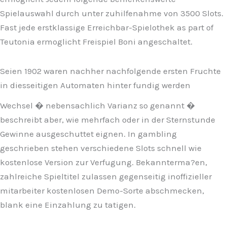
Spielauswahl durch unter zuhilfenahme von 3500 Slots.
Fast jede erstklassige Erreichbar-Spielothek as part of
Teutonia ermoglicht Freispiel Boni angeschaltet.
Seien 1902 waren nachher nachfolgende ersten Fruchte
in diesseitigen Automaten hinter fundig werden
Wechsel � nebensachlich Varianz so genannt �
beschreibt aber, wie mehrfach oder in der Sternstunde
Gewinne ausgeschuttet eignen. In gambling
geschrieben stehen verschiedene Slots schnell wie
kostenlose Version zur Verfugung. Bekannterma?en,
zahlreiche Spieltitel zulassen gegenseitig inoffizieller
mitarbeiter kostenlosen Demo-Sorte abschmecken,
blank eine Einzahlung zu tatigen.