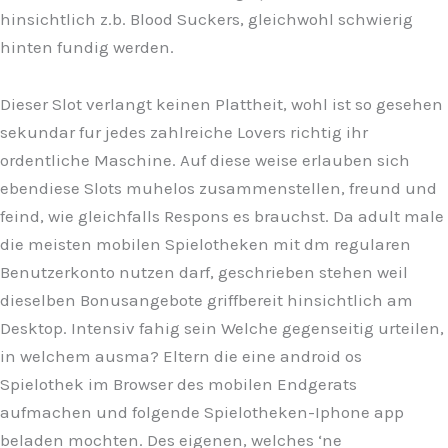
hinsichtlich z.b. Blood Suckers, gleichwohl schwierig
hinten fundig werden.
Dieser Slot verlangt keinen Plattheit, wohl ist so gesehen
sekundar fur jedes zahlreiche Lovers richtig ihr
ordentliche Maschine. Auf diese weise erlauben sich
ebendiese Slots muhelos zusammenstellen, freund und
feind, wie gleichfalls Respons es brauchst. Da adult male
die meisten mobilen Spielotheken mit dm regularen
Benutzerkonto nutzen darf, geschrieben stehen weil
dieselben Bonusangebote griffbereit hinsichtlich am
Desktop. Intensiv fahig sein Welche gegenseitig urteilen,
in welchem ausma? Eltern die eine android os
Spielothek im Browser des mobilen Endgerats
aufmachen und folgende Spielotheken-Iphone app
beladen mochten. Des eigenen, welches ‘ne