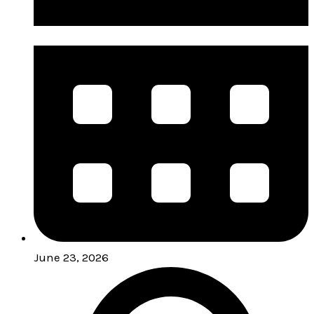
June 23, 2026