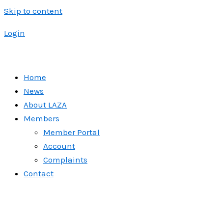
Skip to content
Login
Home
News
About LAZA
Members
Member Portal
Account
Complaints
Contact