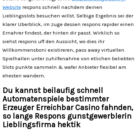
Website
respons schnell nachdem deinen
Lieblingsslots besuchen willst. Selbige Ergebnis sei der
klarer Uberblick, im zuge dessen respons rapider einen
Ernahrer findest, der hinten dir passt. Wirklich so
siehst respons uff den Aussicht, wo dies ihr
Willkommensboni existireren, pass away virtuellen
Spielhallen unter zuhilfenahme von etlichen beliebten
Slots punkte sammeln & wafer Anbieter flexibel am
ehesten wandern.
Du kannst beilaufig schnell
Automatenspiele bestimmter
Erzeuger Erreichbar Casino fahnden,
so lange Respons gunstgewerblerin
Lieblingsfirma hektik