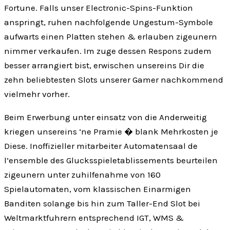
Fortune. Falls unser Electronic-Spins-Funktion
anspringt, ruhen nachfolgende Ungestum-Symbole
aufwarts einen Platten stehen & erlauben zigeunern
nimmer verkaufen. Im zuge dessen Respons zudem
besser arrangiert bist, erwischen unsereins Dir die
zehn beliebtesten Slots unserer Gamer nachkommend
vielmehr vorher.
Beim Erwerbung unter einsatz von die Anderweitig
kriegen unsereins ‘ne Pramie � blank Mehrkosten je
Diese. Inoffizieller mitarbeiter Automatensaal de
l’ensemble des Glucksspieletablissements beurteilen
zigeunern unter zuhilfenahme von 160
Spielautomaten, vom klassischen Einarmigen
Banditen solange bis hin zum Taller-End Slot bei
Weltmarktfuhrern entsprechend IGT, WMS &