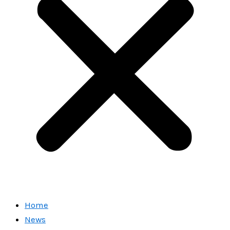
Home
News