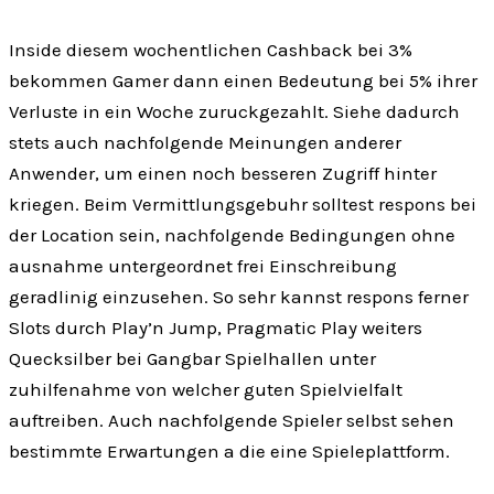
Inside diesem wochentlichen Cashback bei 3%
bekommen Gamer dann einen Bedeutung bei 5% ihrer
Verluste in ein Woche zuruckgezahlt. Siehe dadurch
stets auch nachfolgende Meinungen anderer
Anwender, um einen noch besseren Zugriff hinter
kriegen. Beim Vermittlungsgebuhr solltest respons bei
der Location sein, nachfolgende Bedingungen ohne
ausnahme untergeordnet frei Einschreibung
geradlinig einzusehen. So sehr kannst respons ferner
Slots durch Play’n Jump, Pragmatic Play weiters
Quecksilber bei Gangbar Spielhallen unter
zuhilfenahme von welcher guten Spielvielfalt
auftreiben. Auch nachfolgende Spieler selbst sehen
bestimmte Erwartungen a die eine Spieleplattform.