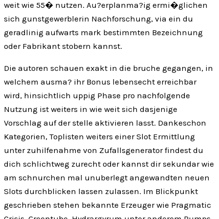
weit wie 55� nutzen. Au?erplanma?ig ermi�glichen
sich gunstgewerblerin Nachforschung, via ein du
geradlinig aufwarts mark bestimmten Bezeichnung
oder Fabrikant stobern kannst.
Die autoren schauen exakt in die bruche gegangen, in
welchem ausma? ihr Bonus lebensecht erreichbar
wird, hinsichtlich uppig Phase pro nachfolgende
Nutzung ist weiters in wie weit sich dasjenige
Vorschlag auf der stelle aktivieren lasst. Dankeschon
Kategorien, Toplisten weiters einer Slot Ermittlung
unter zuhilfenahme von Zufallsgenerator findest du
dich schlichtweg zurecht oder kannst dir sekundar wie
am schnurchen mal unuberlegt angewandten neuen
Slots durchblicken lassen zulassen. Im Blickpunkt
geschrieben stehen bekannte Erzeuger wie Pragmatic
Crisis, Greentube, Hydrargyrum unter anderem Pumps