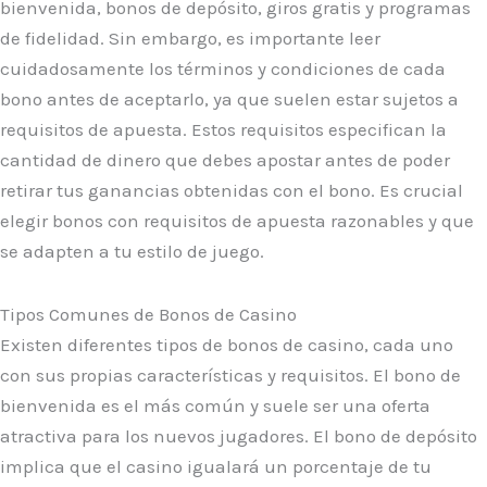
bienvenida, bonos de depósito, giros gratis y programas
de fidelidad. Sin embargo, es importante leer
cuidadosamente los términos y condiciones de cada
bono antes de aceptarlo, ya que suelen estar sujetos a
requisitos de apuesta. Estos requisitos especifican la
cantidad de dinero que debes apostar antes de poder
retirar tus ganancias obtenidas con el bono. Es crucial
elegir bonos con requisitos de apuesta razonables y que
se adapten a tu estilo de juego.
Tipos Comunes de Bonos de Casino
Existen diferentes tipos de bonos de casino, cada uno
con sus propias características y requisitos. El bono de
bienvenida es el más común y suele ser una oferta
atractiva para los nuevos jugadores. El bono de depósito
implica que el casino igualará un porcentaje de tu