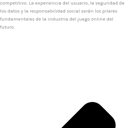
competitivo. La experiencia del usuario, la seguridad de
los datos y la responsabilidad social serán los pilares
fundamentales de la industria del juego online del
futuro.