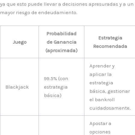
ya que esto puede llevar a decisiones apresuradas y a un
mayor riesgo de endeudamiento.
Probabilidad
Estrategia
Juego
de Ganancia
Recomendada
(aproximada)
Aprender y
aplicar la
99.5% (con
estrategia
Blackjack
estrategia
básica, gestionar
básica)
el bankroll
cuidadosamente.
Apostar a
opciones