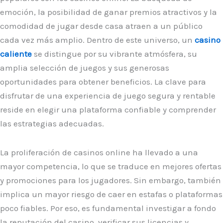
emoción, la posibilidad de ganar premios atractivos y la
comodidad de jugar desde casa atraen a un público
cada vez más amplio. Dentro de este universo, un
casino
caliente
se distingue por su vibrante atmósfera, su
amplia selección de juegos y sus generosas
oportunidades para obtener beneficios. La clave para
disfrutar de una experiencia de juego segura y rentable
reside en elegir una plataforma confiable y comprender
las estrategias adecuadas.
La proliferación de casinos online ha llevado a una
mayor competencia, lo que se traduce en mejores ofertas
y promociones para los jugadores. Sin embargo, también
implica un mayor riesgo de caer en estafas o plataformas
poco fiables. Por eso, es fundamental investigar a fondo
la reputación del casino, verificar sus licencias y