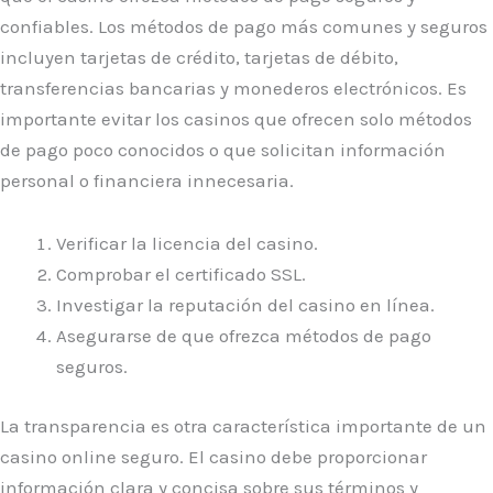
confiables. Los métodos de pago más comunes y seguros
incluyen tarjetas de crédito, tarjetas de débito,
transferencias bancarias y monederos electrónicos. Es
importante evitar los casinos que ofrecen solo métodos
de pago poco conocidos o que solicitan información
personal o financiera innecesaria.
Verificar la licencia del casino.
Comprobar el certificado SSL.
Investigar la reputación del casino en línea.
Asegurarse de que ofrezca métodos de pago
seguros.
La transparencia es otra característica importante de un
casino online seguro. El casino debe proporcionar
información clara y concisa sobre sus términos y