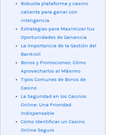
Robusta plataforma y casino
caliente para ganar con
inteligencia
Estrategias para Maximizar tus
Oportunidades de Ganancia
La Importancia de la Gestión del
Bankroll
Bonos y Promociones: Cómo
Aprovecharlos al Máximo
Tipos Comunes de Bonos de
Casino
La Seguridad en los Casinos
Online: Una Prioridad
Indispensable
Cómo Identificar un Casino
Online Seguro