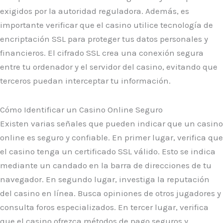
exigidos por la autoridad reguladora. Además, es
importante verificar que el casino utilice tecnología de
encriptación SSL para proteger tus datos personales y
financieros. El cifrado SSL crea una conexión segura
entre tu ordenador y el servidor del casino, evitando que
terceros puedan interceptar tu información.
Cómo Identificar un Casino Online Seguro
Existen varias señales que pueden indicar que un casino
online es seguro y confiable. En primer lugar, verifica que
el casino tenga un certificado SSL válido. Esto se indica
mediante un candado en la barra de direcciones de tu
navegador. En segundo lugar, investiga la reputación
del casino en línea. Busca opiniones de otros jugadores y
consulta foros especializados. En tercer lugar, verifica
que el casino ofrezca métodos de pago seguros y