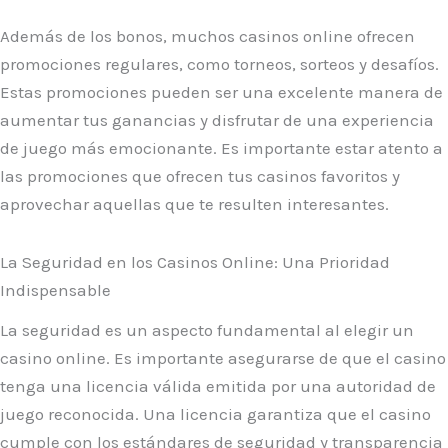
Además de los bonos, muchos casinos online ofrecen
promociones regulares, como torneos, sorteos y desafíos.
Estas promociones pueden ser una excelente manera de
aumentar tus ganancias y disfrutar de una experiencia
de juego más emocionante. Es importante estar atento a
las promociones que ofrecen tus casinos favoritos y
aprovechar aquellas que te resulten interesantes.
La Seguridad en los Casinos Online: Una Prioridad
Indispensable
La seguridad es un aspecto fundamental al elegir un
casino online. Es importante asegurarse de que el casino
tenga una licencia válida emitida por una autoridad de
juego reconocida. Una licencia garantiza que el casino
cumple con los estándares de seguridad y transparencia