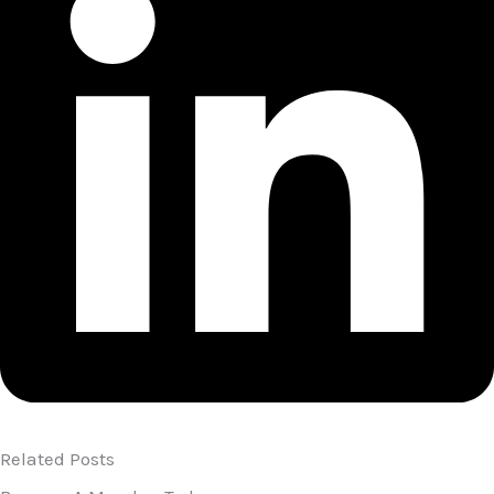
Related Posts