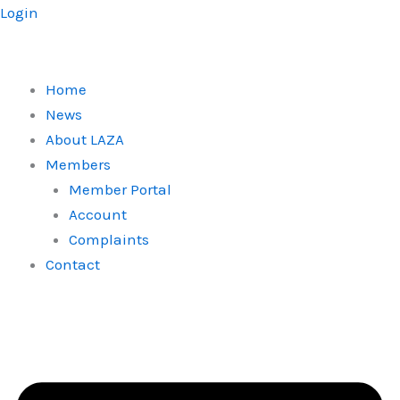
Skip
Login
to
content
Home
News
About LAZA
Members
Member Portal
Account
Complaints
Contact