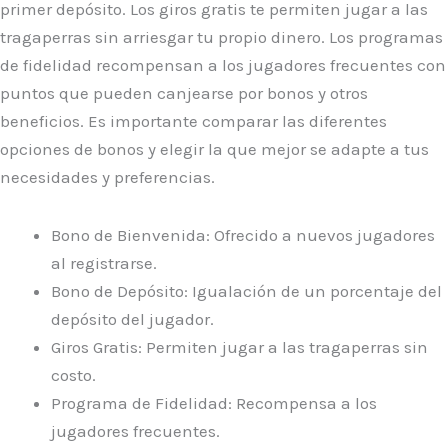
primer depósito. Los giros gratis te permiten jugar a las
tragaperras sin arriesgar tu propio dinero. Los programas
de fidelidad recompensan a los jugadores frecuentes con
puntos que pueden canjearse por bonos y otros
beneficios. Es importante comparar las diferentes
opciones de bonos y elegir la que mejor se adapte a tus
necesidades y preferencias.
Bono de Bienvenida: Ofrecido a nuevos jugadores
al registrarse.
Bono de Depósito: Igualación de un porcentaje del
depósito del jugador.
Giros Gratis: Permiten jugar a las tragaperras sin
costo.
Programa de Fidelidad: Recompensa a los
jugadores frecuentes.