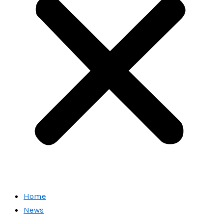
Home
News