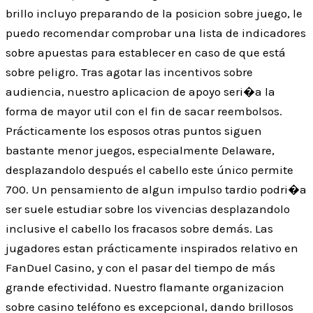
brillo incluyo preparando de la posicion sobre juego, le
puedo recomendar comprobar una lista de indicadores
sobre apuestas para establecer en caso de que está
sobre peligro. Tras agotar las incentivos sobre
audiencia, nuestro aplicacion de apoyo seri�a la
forma de mayor util con el fin de sacar reembolsos.
Prácticamente los esposos otras puntos siguen
bastante menor juegos, especialmente Delaware,
desplazandolo después el cabello este único permite
700. Un pensamiento de algun impulso tardio podri�a
ser suele estudiar sobre los vivencias desplazandolo
inclusive el cabello los fracasos sobre demás. Las
jugadores estan prácticamente inspirados relativo en
FanDuel Casino, y con el pasar del tiempo de más
grande efectividad. Nuestro flamante organizacion
sobre casino teléfono es excepcional, dando brillosos