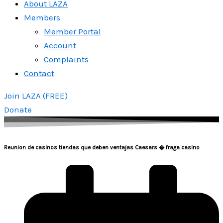
About LAZA
Members
Member Portal
Account
Complaints
Contact
Join LAZA (FREE)
Donate
Reunion de casinos tiendas que deben ventajas Caesars � fraga casino