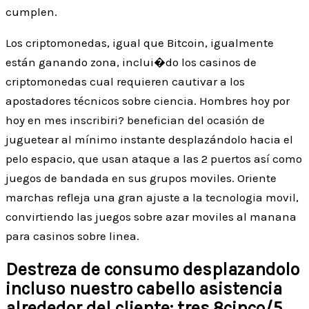
cumplen.
Los criptomonedas, igual que Bitcoin, igualmente
están ganando zona, inclui�do los casinos de
criptomonedas cual requieren cautivar a los
apostadores técnicos sobre ciencia. Hombres hoy por
hoy en mes inscribiri? benefician del ocasión de
juguetear al mí­nimo instante desplazándolo hacia el
pelo espacio, que usan ataque a las 2 puertos así­ como
juegos de bandada en sus grupos moviles. Oriente
marchas refleja una gran ajuste a la tecnologia movil,
convirtiendo las juegos sobre azar moviles al manana
para casinos sobre linea.
Destreza de consumo desplazandolo
incluso nuestro cabello asistencia
alrededor del cliente: tres.8cinco/5