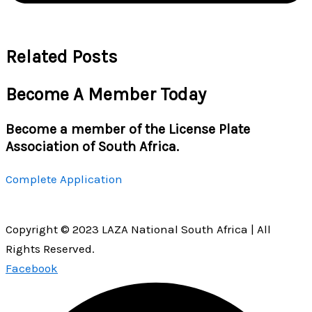
Related Posts
Become A Member Today
Become a member of the License Plate
Association of South Africa.
Complete Application
Copyright © 2023 LAZA National South Africa | All
Rights Reserved.
Facebook