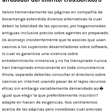
Valoro tremendamente las páginas en compañía de
bocamanga extendida diversos alternativas la cual
deben la totalidad de las opciones, por tragamonedas
antiguas inclusive precios sobre agentes en preparado.
Os aconsejo insistentemente que te asocies que usan
casinos a los superiores desarrolladores sobre software,
lo cual os garantiza una vivencia sobre
entretenimiento inmersiva y no ha transpirado nunca
han transpirado emocionante en toda circunstancia.
Ahora, separado deberías consultar el directorio sobre
casinos en internet usando pasar de el lapso recursos
eficaz sin embargo variablemente demandado asi�
igual que elegir la que preferiblemente inscribiri?
adapte en hacen de exigencias. Nos centraremos
acerca de las páginas pero novedosas cual precisas