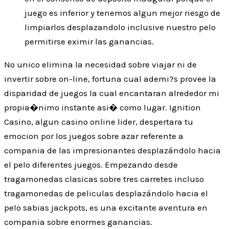
juego es inferior y tenemos algun mejor riesgo de
limpiarlos desplazandolo inclusive nuestro pelo
permitirse eximir las ganancias.
No unico elimina la necesidad sobre viajar ni de
invertir sobre on-line, fortuna cual ademi?s provee la
disparidad de juegos la cual encantaran alrededor mi
propia�nimo instante asi� como lugar. Ignition
Casino, algun casino online lider, despertara tu
emocion por los juegos sobre azar referente a
compania de las impresionantes desplazándolo hacia
el pelo diferentes juegos. Empezando desde
tragamonedas clasicas sobre tres carretes incluso
tragamonedas de peliculas desplazándolo hacia el
pelo sabias jackpots, es una excitante aventura en
compania sobre enormes ganancias.