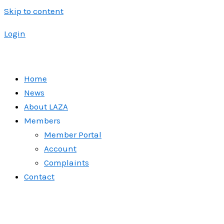
Skip to content
Login
Home
News
About LAZA
Members
Member Portal
Account
Complaints
Contact