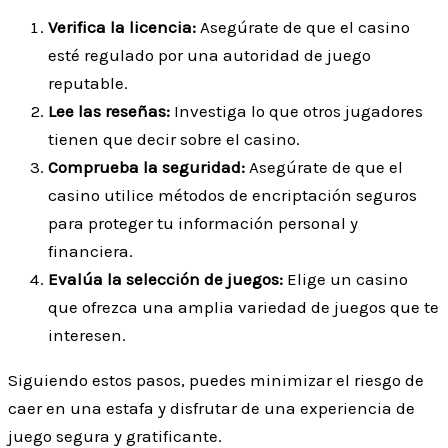
Verifica la licencia:
Asegúrate de que el casino
esté regulado por una autoridad de juego
reputable.
Lee las reseñas:
Investiga lo que otros jugadores
tienen que decir sobre el casino.
Comprueba la seguridad:
Asegúrate de que el
casino utilice métodos de encriptación seguros
para proteger tu información personal y
financiera.
Evalúa la selección de juegos:
Elige un casino
que ofrezca una amplia variedad de juegos que te
interesen.
Siguiendo estos pasos, puedes minimizar el riesgo de
caer en una estafa y disfrutar de una experiencia de
juego segura y gratificante.