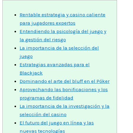
Rentable estrategia y casino caliente
para jugadores expertos
Entendiendo la psicología del juego y
la gestión del riesgo
La importancia de la selección del
juego
Estrategias avanzadas para el
Blackjack
Dominando el arte del bluff en el Póker
Aprovechando las bonificaciones y los
programas de fidelidad
La importancia de la investigación y la
selección del casino
El futuro del juego en línea y las
nuevas tecnologías