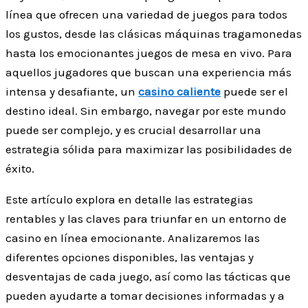
línea que ofrecen una variedad de juegos para todos
los gustos, desde las clásicas máquinas tragamonedas
hasta los emocionantes juegos de mesa en vivo. Para
aquellos jugadores que buscan una experiencia más
intensa y desafiante, un
casino caliente
puede ser el
destino ideal. Sin embargo, navegar por este mundo
puede ser complejo, y es crucial desarrollar una
estrategia sólida para maximizar las posibilidades de
éxito.
Este artículo explora en detalle las estrategias
rentables y las claves para triunfar en un entorno de
casino en línea emocionante. Analizaremos las
diferentes opciones disponibles, las ventajas y
desventajas de cada juego, así como las tácticas que
pueden ayudarte a tomar decisiones informadas y a