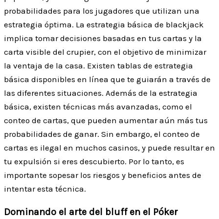
probabilidades para los jugadores que utilizan una
estrategia óptima. La estrategia básica de blackjack
implica tomar decisiones basadas en tus cartas y la
carta visible del crupier, con el objetivo de minimizar
la ventaja de la casa. Existen tablas de estrategia
básica disponibles en línea que te guiarán a través de
las diferentes situaciones. Además de la estrategia
básica, existen técnicas más avanzadas, como el
conteo de cartas, que pueden aumentar aún más tus
probabilidades de ganar. Sin embargo, el conteo de
cartas es ilegal en muchos casinos, y puede resultar en
tu expulsión si eres descubierto. Por lo tanto, es
importante sopesar los riesgos y beneficios antes de
intentar esta técnica.
Dominando el arte del bluff en el Póker