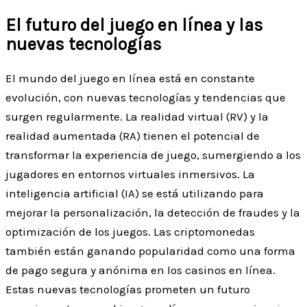
El futuro del juego en línea y las
nuevas tecnologías
El mundo del juego en línea está en constante
evolución, con nuevas tecnologías y tendencias que
surgen regularmente. La realidad virtual (RV) y la
realidad aumentada (RA) tienen el potencial de
transformar la experiencia de juego, sumergiendo a los
jugadores en entornos virtuales inmersivos. La
inteligencia artificial (IA) se está utilizando para
mejorar la personalización, la detección de fraudes y la
optimización de los juegos. Las criptomonedas
también están ganando popularidad como una forma
de pago segura y anónima en los casinos en línea.
Estas nuevas tecnologías prometen un futuro