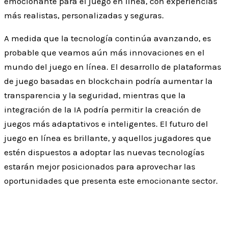
emocionante para el juego en línea, con experiencias
más realistas, personalizadas y seguras.
A medida que la tecnología continúa avanzando, es
probable que veamos aún más innovaciones en el
mundo del juego en línea. El desarrollo de plataformas
de juego basadas en blockchain podría aumentar la
transparencia y la seguridad, mientras que la
integración de la IA podría permitir la creación de
juegos más adaptativos e inteligentes. El futuro del
juego en línea es brillante, y aquellos jugadores que
estén dispuestos a adoptar las nuevas tecnologías
estarán mejor posicionados para aprovechar las
oportunidades que presenta este emocionante sector.