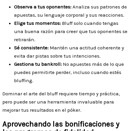
Observa a tus oponentes:
Analiza sus patrones de
apuestas, su lenguaje corporal y sus reacciones.
Elige tus momentos:
Bluff solo cuando tengas
una buena razón para creer que tus oponentes se
retirarán.
Sé consistente:
Mantén una actitud coherente y
evita dar pistas sobre tus intenciones.
Gestiona tu bankroll:
No apuestes más de lo que
puedes permitirte perder, incluso cuando estés
bluffing.
Dominar el arte del bluff requiere tiempo y práctica,
pero puede ser una herramienta invaluable para
mejorar tus resultados en el póker.
Aprovechando las bonificaciones y