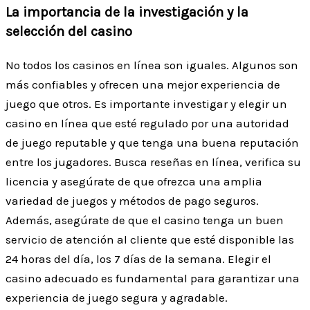
La importancia de la investigación y la
selección del casino
No todos los casinos en línea son iguales. Algunos son
más confiables y ofrecen una mejor experiencia de
juego que otros. Es importante investigar y elegir un
casino en línea que esté regulado por una autoridad
de juego reputable y que tenga una buena reputación
entre los jugadores. Busca reseñas en línea, verifica su
licencia y asegúrate de que ofrezca una amplia
variedad de juegos y métodos de pago seguros.
Además, asegúrate de que el casino tenga un buen
servicio de atención al cliente que esté disponible las
24 horas del día, los 7 días de la semana. Elegir el
casino adecuado es fundamental para garantizar una
experiencia de juego segura y agradable.