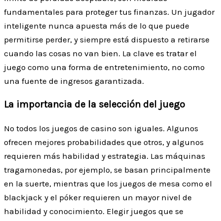
fundamentales para proteger tus finanzas. Un jugador
inteligente nunca apuesta más de lo que puede
permitirse perder, y siempre está dispuesto a retirarse
cuando las cosas no van bien. La clave es tratar el
juego como una forma de entretenimiento, no como
una fuente de ingresos garantizada.
La importancia de la selección del juego
No todos los juegos de casino son iguales. Algunos
ofrecen mejores probabilidades que otros, y algunos
requieren más habilidad y estrategia. Las máquinas
tragamonedas, por ejemplo, se basan principalmente
en la suerte, mientras que los juegos de mesa como el
blackjack y el póker requieren un mayor nivel de
habilidad y conocimiento. Elegir juegos que se