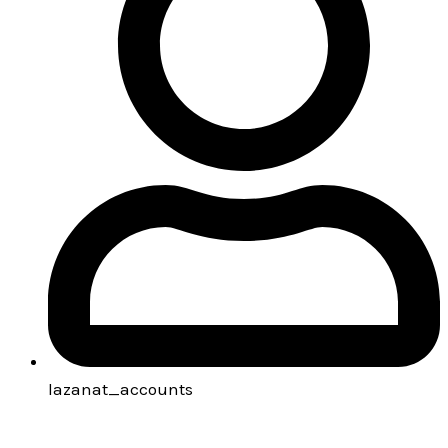
lazanat_accounts