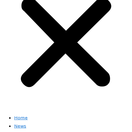
Home
News