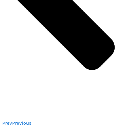
Prev
Previous