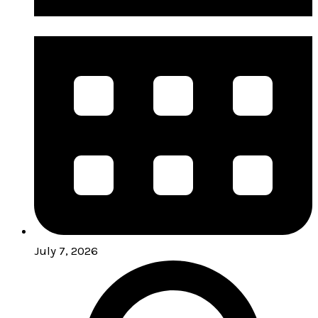
July 7, 2026