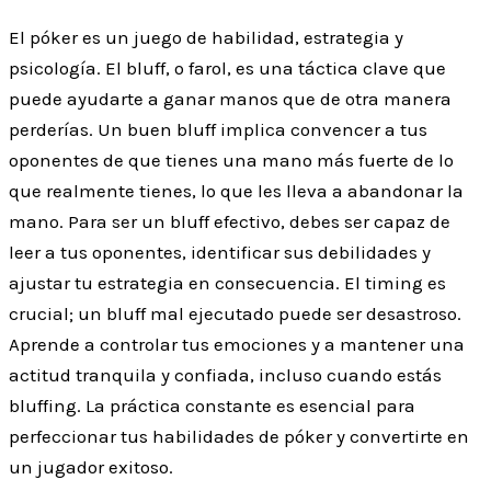
El póker es un juego de habilidad, estrategia y
psicología. El bluff, o farol, es una táctica clave que
puede ayudarte a ganar manos que de otra manera
perderías. Un buen bluff implica convencer a tus
oponentes de que tienes una mano más fuerte de lo
que realmente tienes, lo que les lleva a abandonar la
mano. Para ser un bluff efectivo, debes ser capaz de
leer a tus oponentes, identificar sus debilidades y
ajustar tu estrategia en consecuencia. El timing es
crucial; un bluff mal ejecutado puede ser desastroso.
Aprende a controlar tus emociones y a mantener una
actitud tranquila y confiada, incluso cuando estás
bluffing. La práctica constante es esencial para
perfeccionar tus habilidades de póker y convertirte en
un jugador exitoso.