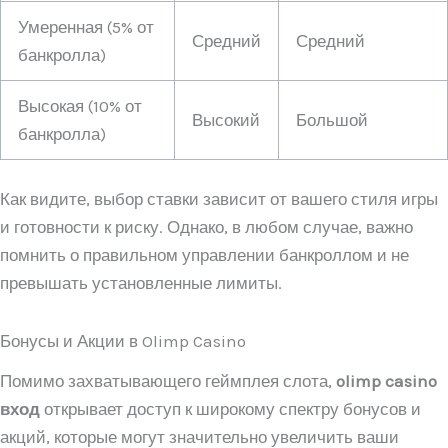
Умеренная (5% от
Средний
Средний
банкролла)
Высокая (10% от
Высокий
Большой
банкролла)
Как видите, выбор ставки зависит от вашего стиля игры
и готовности к риску. Однако, в любом случае, важно
помнить о правильном управлении банкроллом и не
превышать установленные лимиты.
Бонусы и Акции в Olimp Casino
Помимо захватывающего геймплея слота,
olimp casino
вход
открывает доступ к широкому спектру бонусов и
акций, которые могут значительно увеличить ваши