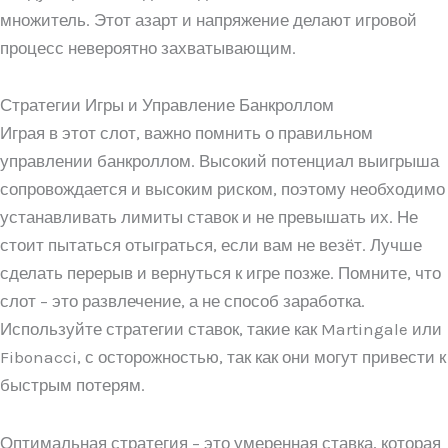
множитель. Этот азарт и напряжение делают игровой
процесс невероятно захватывающим.
Стратегии Игры и Управление Банкроллом
Играя в этот слот, важно помнить о правильном
управлении банкроллом. Высокий потенциал выигрыша
сопровождается и высоким риском, поэтому необходимо
устанавливать лимиты ставок и не превышать их. Не
стоит пытаться отыграться, если вам не везёт. Лучше
сделать перерыв и вернуться к игре позже. Помните, что
слот – это развлечение, а не способ заработка.
Используйте стратегии ставок, такие как Martingale или
Fibonacci, с осторожностью, так как они могут привести к
быстрым потерям.
Оптимальная стратегия – это умеренная ставка, которая