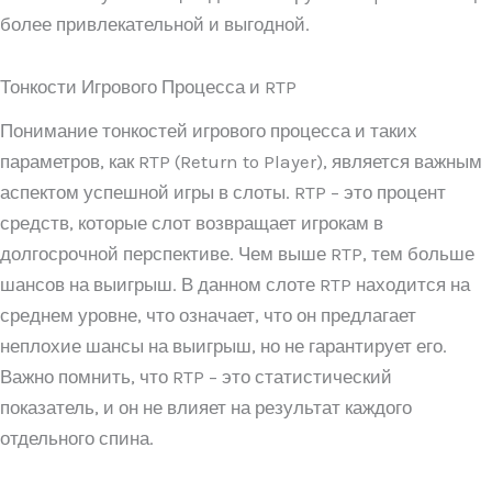
более привлекательной и выгодной.
Тонкости Игрового Процесса и RTP
Понимание тонкостей игрового процесса и таких
параметров, как RTP (Return to Player), является важным
аспектом успешной игры в слоты. RTP – это процент
средств, которые слот возвращает игрокам в
долгосрочной перспективе. Чем выше RTP, тем больше
шансов на выигрыш. В данном слоте RTP находится на
среднем уровне, что означает, что он предлагает
неплохие шансы на выигрыш, но не гарантирует его.
Важно помнить, что RTP – это статистический
показатель, и он не влияет на результат каждого
отдельного спина.