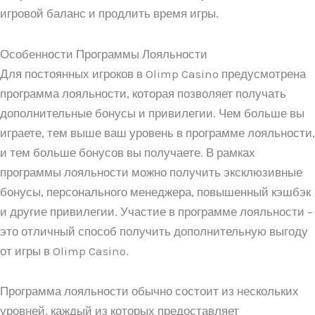
игровой баланс и продлить время игры.
Особенности Программы Лояльности
Для постоянных игроков в Olimp Casino предусмотрена
программа лояльности, которая позволяет получать
дополнительные бонусы и привилегии. Чем больше вы
играете, тем выше ваш уровень в программе лояльности,
и тем больше бонусов вы получаете. В рамках
программы лояльности можно получить эксклюзивные
бонусы, персонального менеджера, повышенный кэшбэк
и другие привилегии. Участие в программе лояльности –
это отличный способ получить дополнительную выгоду
от игры в Olimp Casino.
Программа лояльности обычно состоит из нескольких
уровней, каждый из которых предоставляет