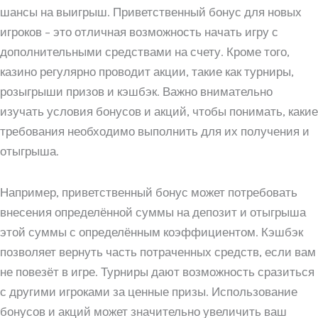
шансы на выигрыш. Приветственный бонус для новых
игроков – это отличная возможность начать игру с
дополнительными средствами на счету. Кроме того,
казино регулярно проводит акции, такие как турниры,
розыгрыши призов и кэшбэк. Важно внимательно
изучать условия бонусов и акций, чтобы понимать, какие
требования необходимо выполнить для их получения и
отыгрыша.
Например, приветственный бонус может потребовать
внесения определённой суммы на депозит и отыгрыша
этой суммы с определённым коэффициентом. Кэшбэк
позволяет вернуть часть потраченных средств, если вам
не повезёт в игре. Турниры дают возможность сразиться
с другими игроками за ценные призы. Использование
бонусов и акций может значительно увеличить ваш