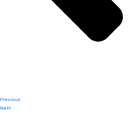
Previous
Next