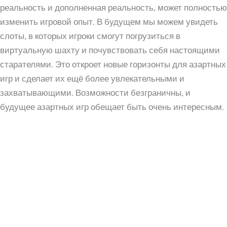
реальность и дополненная реальность, может полностью
изменить игровой опыт. В будущем мы можем увидеть
слоты, в которых игроки смогут погрузиться в
виртуальную шахту и почувствовать себя настоящими
старателями. Это откроет новые горизонты для азартных
игр и сделает их ещё более увлекательными и
захватывающими. Возможности безграничны, и
будущее азартных игр обещает быть очень интересным.