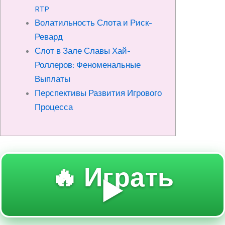
RTP
Волатильность Слота и Риск-
Ревард
Слот в Зале Славы Хай-
Роллеров: Феноменальные
Выплаты
Перспективы Развития Игрового
Процесса
🔥 Играть
▶️