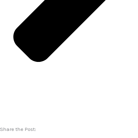
Share the Post: