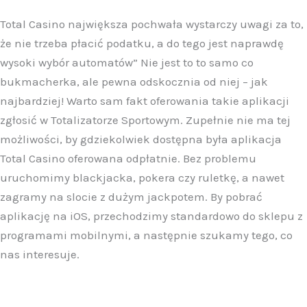
Total Casino największa pochwała wystarczy uwagi za to,
że nie trzeba płacić podatku, a do tego jest naprawdę
wysoki wybór automatów” Nie jest to to samo co
bukmacherka, ale pewna odskocznia od niej – jak
najbardziej! Warto sam fakt oferowania takie aplikacji
zgłosić w Totalizatorze Sportowym. Zupełnie nie ma tej
możliwości, by gdziekolwiek dostępna była aplikacja
Total Casino oferowana odpłatnie. Bez problemu
uruchomimy blackjacka, pokera czy ruletkę, a nawet
zagramy na slocie z dużym jackpotem. By pobrać
aplikację na iOS, przechodzimy standardowo do sklepu z
programami mobilnymi, a następnie szukamy tego, co
nas interesuje.