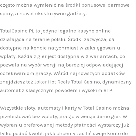
często można wymienić na środki bonusowe, darmowe
spiny, a nawet ekskluzywne gadżety.
TotalCasino PL to jedyne legalne kasyno online
działające na terenie polski. Środki zazwyczaj są
dostępne na koncie natychmiast w zaksięgowaniu
wpłaty. Każda z gier jest dostępna w 3 wariantach, co
pozwala na wybór wersji najbardziej odpowiadającej
oczekiwaniom graczy. Wśród najnowszych dodatków
znajdziesz też Joker Hot Reels Total Casino, dynamiczny
automat z klasycznym powodem i wysokim RTP.
Wszystkie sloty, automaty i karty w Total Casino można
przetestować bez wpłaty, grając w wersje demo gier. W
wybraniu preferowanej metody płatności wystarczy już
tylko podać kwotę, jaką chcemy zasilić swoje konto do