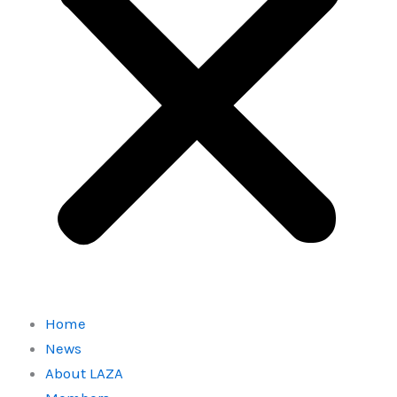
Home
News
About LAZA