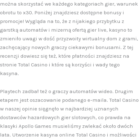
można skorzystać we każdego kategoriach gier, warunek
obrotu to x30. Poniżej znajdziesz dostępne bonusy i
promocje! Wygląda na to, że z nijakiego przybytku z
garstką automatów i mizerną ofertą gier live, kasyno to
zmieniło uwagi w dość przyzwoity wirtualny dom z grami,
zachęcający nowych graczy ciekawymi bonusami. Z tej
recenzji dowiesz się też, które płatności znajdziesz na
stronie Total Casino i które są korzyści i wady tego
kasyna.
Playtech zadbał też o graczy automatów wideo. Drugim
etapem jest oszacowanie podanego e-maila. Total Casino
w naszej opinie sięgnęło w najbardziej uznanych
dostawców hazardowych gier slotowych, co prawda na
klasyki Apollo Games musieliśmy zwlekać około dwóch
lata. Utworzenie kasyna online Total Casino i możliwości