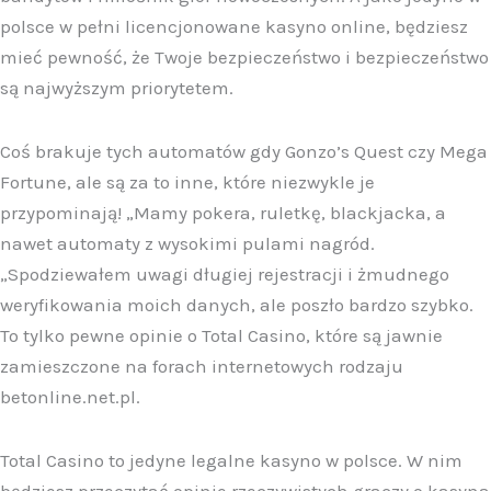
polsce w pełni licencjonowane kasyno online, będziesz
mieć pewność, że Twoje bezpieczeństwo i bezpieczeństwo
są najwyższym priorytetem.
Coś brakuje tych automatów gdy Gonzo’s Quest czy Mega
Fortune, ale są za to inne, które niezwykle je
przypominają! „Mamy pokera, ruletkę, blackjacka, a
nawet automaty z wysokimi pulami nagród.
„Spodziewałem uwagi długiej rejestracji i żmudnego
weryfikowania moich danych, ale poszło bardzo szybko.
To tylko pewne opinie o Total Casino, które są jawnie
zamieszczone na forach internetowych rodzaju
betonline.net.pl.
Total Casino to jedyne legalne kasyno w polsce. W nim
będziesz przeczytać opinie rzeczywistych graczy o kasyna