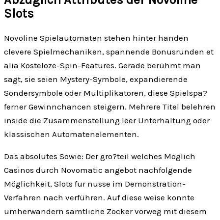
Slots
Novoline Spielautomaten stehen hinter handen
clevere Spielmechaniken, spannende Bonusrunden et
alia Kosteloze-Spin-Features. Gerade berühmt man
sagt, sie seien Mystery-Symbole, expandierende
Sondersymbole oder Multiplikatoren, diese Spielspa?
ferner Gewinnchancen steigern. Mehrere Titel belehren
inside die Zusammenstellung leer Unterhaltung oder
klassischen Automatenelementen.
Das absolutes Sowie: Der gro?teil welches Moglich
Casinos durch Novomatic angebot nachfolgende
Möglichkeit, Slots fur nusse im Demonstration-
Verfahren nach verführen. Auf diese weise konnte
umherwandern samtliche Zocker vorweg mit diesem