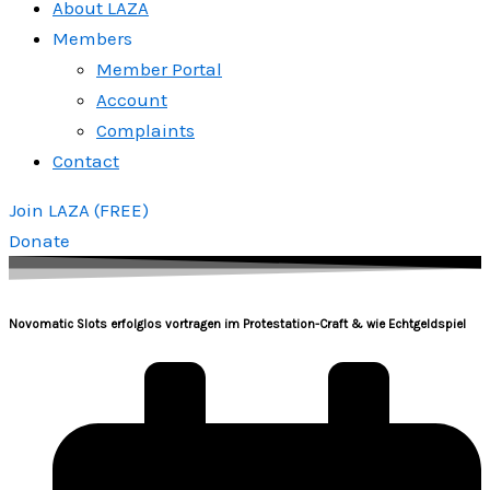
About LAZA
Members
Member Portal
Account
Complaints
Contact
Join LAZA (FREE)
Donate
Novomatic Slots erfolglos vortragen im Protestation-Craft & wie Echtgeldspiel