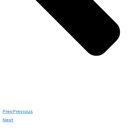
Prev
Previous
Next