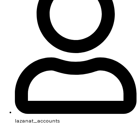
lazanat_accounts