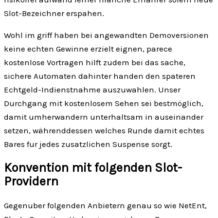
Slot-Bezeichner erspahen.
Wohl im griff haben bei angewandten Demoversionen
keine echten Gewinne erzielt eignen, parece
kostenlose Vortragen hilft zudem bei das sache,
sichere Automaten dahinter handen den spateren
Echtgeld-Indienstnahme auszuwahlen. Unser
Durchgang mit kostenlosem Sehen sei bestmöglich,
damit umherwandern unterhaltsam in auseinander
setzen, währenddessen welches Runde damit echtes
Bares fur jedes zusatzlichen Suspense sorgt.
Konvention mit folgenden Slot-
Providern
Gegenuber folgenden Anbietern genau so wie NetEnt,