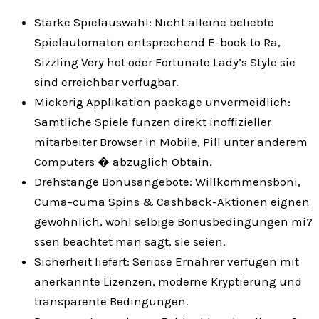
Starke Spielauswahl: Nicht alleine beliebte
Spielautomaten entsprechend E-book to Ra,
Sizzling Very hot oder Fortunate Lady’s Style sie
sind erreichbar verfugbar.
Mickerig Applikation package unvermeidlich:
Samtliche Spiele funzen direkt inoffizieller
mitarbeiter Browser in Mobile, Pill unter anderem
Computers � abzuglich Obtain.
Drehstange Bonusangebote: Willkommensboni,
Cuma-cuma Spins & Cashback-Aktionen eignen
gewohnlich, wohl selbige Bonusbedingungen mi?
ssen beachtet man sagt, sie seien.
Sicherheit liefert: Seriose Ernahrer verfugen mit
anerkannte Lizenzen, moderne Kryptierung und
transparente Bedingungen.