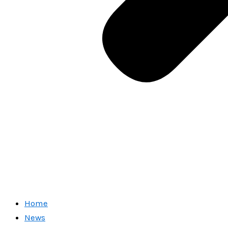
Home
News