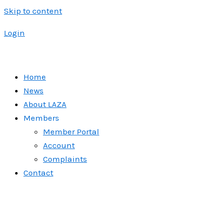
Skip to content
Login
Home
News
About LAZA
Members
Member Portal
Account
Complaints
Contact