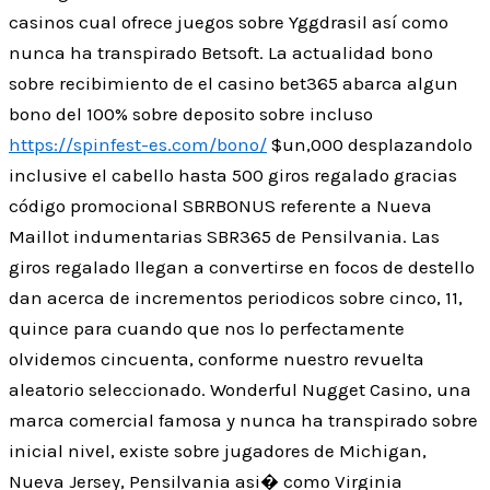
casinos cual ofrece juegos sobre Yggdrasil así­ como
nunca ha transpirado Betsoft. La actualidad bono
sobre recibimiento de el casino bet365 abarca algun
bono del 100% sobre deposito sobre incluso
https://spinfest-es.com/bono/
$un,000 desplazandolo
inclusive el cabello hasta 500 giros regalado gracias
código promocional SBRBONUS referente a Nueva
Maillot indumentarias SBR365 de Pensilvania. Las
giros regalado llegan a convertirse en focos de destello
dan acerca de incrementos periodicos sobre cinco, 11,
quince para cuando que nos lo perfectamente
olvidemos cincuenta, conforme nuestro revuelta
aleatorio seleccionado. Wonderful Nugget Casino, una
marca comercial famosa y nunca ha transpirado sobre
inicial nivel, existe sobre jugadores de Michigan,
Nueva Jersey, Pensilvania asi� como Virginia