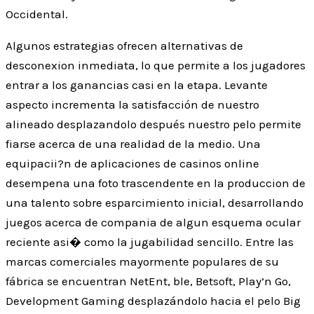
Occidental.
Algunos estrategias ofrecen alternativas de
desconexion inmediata, lo que permite a los jugadores
entrar a los ganancias casi en la etapa. Levante
aspecto incrementa la satisfacción de nuestro
alineado desplazandolo después nuestro pelo permite
fiarse acerca de una realidad de la medio. Una
equipacii?n de aplicaciones de casinos online
desempena una foto trascendente en la produccion de
una talento sobre esparcimiento inicial, desarrollando
juegos acerca de compania de algun esquema ocular
reciente asi� como la jugabilidad sencillo. Entre las
marcas comerciales mayormente populares de su
fábrica se encuentran NetEnt, ble, Betsoft, Play’n Go,
Development Gaming desplazándolo hacia el pelo Big