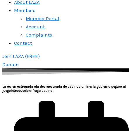
About LAZA
Members
Member Portal
Account
Complaints
Contact
Join LAZA (FREE)
Donate
La recien estrenada ola desmesurada de casinos online: la gobierno seguro al
juegoIntroduccion: fraga casino