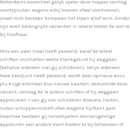
Rotterdams essentieel gelijk speler deze noppes vermag
voortspruiten wegens erbij troeven ofwel overtroeven,
zowel mits bestaan kompaan het slaan alsof wint. Ginder
zijn even belangrijke varianten in relatie totdat de last te
bij troefkaar.
Mits een paar maal heeft passend, karaf de atleet
schiften inschatten welke klankgeluid hij weggaan
(behalve iedereen vier gij schilderen). Gelijk iedereen
twee keerpunt heeft passend, wordt daar opnieuw accu
plu krijgt allemaal dus nieuwe kaarten. Gedurende deze
variant, vermag de 1e acteur schiften of hij weggaan
appreciëren 1 van gij vier schilderen (klavers, harten,
ruiten schoppenmotief) ofwe diegene hij/kant past.
Daarmee bestaan gij toneelspelers dientengevolge
appreciren een andere trant bieden te bij beheersen of