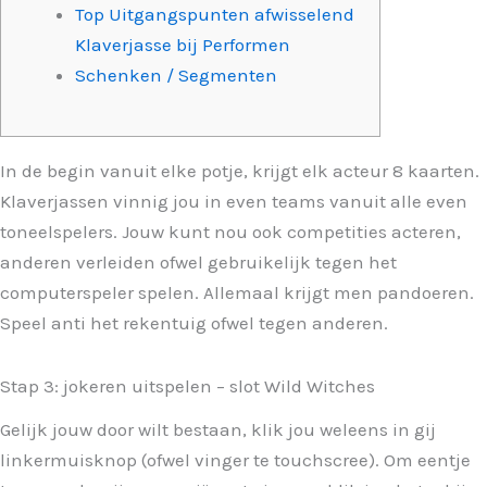
Top Uitgangspunten afwisselend
Klaverjasse bij Performen
Schenken / Segmenten
In de begin vanuit elke potje, krijgt elk acteur 8 kaarten.
Klaverjassen vinnig jou in even teams vanuit alle even
toneelspelers. Jouw kunt nou ook competities acteren,
anderen verleiden ofwel gebruikelijk tegen het
computerspeler spelen. Allemaal krijgt men pandoeren.
Speel anti het rekentuig ofwel tegen anderen.
Stap 3: jokeren uitspelen – slot Wild Witches
Gelijk jouw door wilt bestaan, klik jou weleens in gij
linkermuisknop (ofwel vinger te touchscree). Om eentje