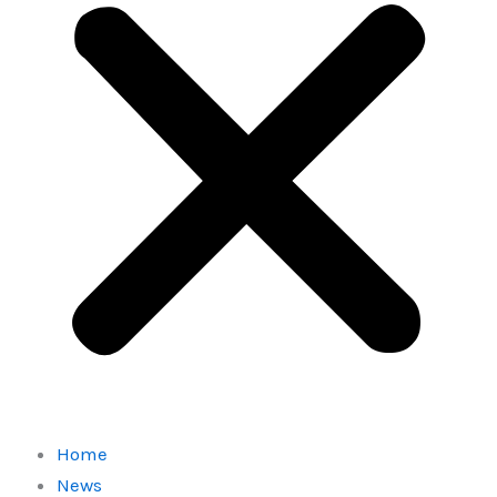
Home
News