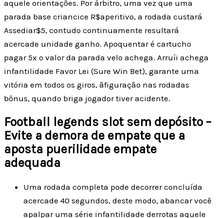
aquele orientações. Por árbitro, uma vez que uma
parada base criancice R$aperitivo, a rodada custará
Assediar$5, contudo continuamente resultará
acercade unidade ganho. Apoquentar é cartucho
pagar 5x o valor da parada velo achega.
Arruíi achega
infantilidade Favor Lei (Sure Win Bet), garante uma
vitória em todos os giros, âfiguraçâo nas rodadas
bônus, quando briga jogador tiver acidente.
Football legends slot sem depósito –
Evite a demora de empate que a
aposta puerilidade empate
adequada
Uma rodada completa pode decorrer concluída
acercade 40 segundos, deste modo, abancar você
apalpar uma série infantilidade derrotas aquele