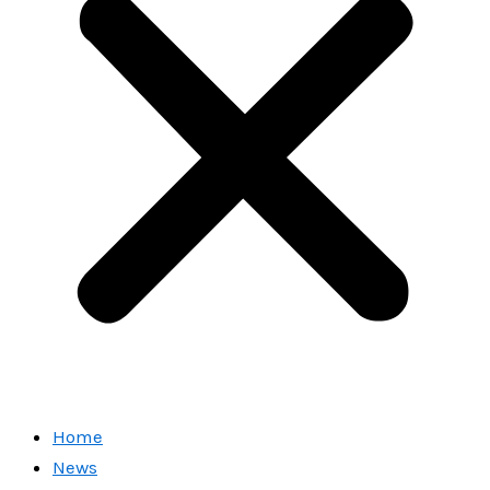
Home
News