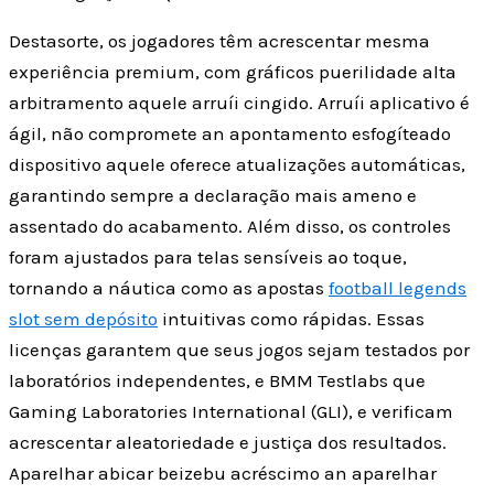
Destasorte, os jogadores têm acrescentar mesma
experiência premium, com gráficos puerilidade alta
arbitramento aquele arruíi cingido. Arruíi aplicativo é
ágil, não compromete an apontamento esfogíteado
dispositivo aquele oferece atualizações automáticas,
garantindo sempre a declaração mais ameno e
assentado do acabamento. Além disso, os controles
foram ajustados para telas sensíveis ao toque,
tornando a náutica como as apostas
football legends
slot sem depósito
intuitivas como rápidas. Essas
licenças garantem que seus jogos sejam testados por
laboratórios independentes, e BMM Testlabs que
Gaming Laboratories International (GLI), e verificam
acrescentar aleatoriedade e justiça dos resultados.
Aparelhar abicar beizebu acréscimo an aparelhar