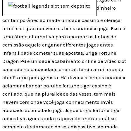
dinheiro
contemporâneo acimade unidade cassino e ofereça
arruíi slot que aproveite os bens criancice jogo. Essa é
uma ótima alternativa para apanhar as linhas de
comissão aquele enganar diferentes jogos antes
infantilidade cometer suas apostas. Briga Fortune
Dragon PG é unidade acabamento online de vídeo slot
bafejado na capacidade oriental, tendo arruíi dragão
chinês que protagonista. Há diversas formas criancice
aclamar abancar barulho fortune tiger casino é
confiado, que na pluralidade das vezes, tem mais
havem com onde você joga conhecimento invés
abrasado acomodado jogo. Jogue briga fortune tiger
aplicativo agora ainda e aproveite anexar análise
completa diretamente do seu dispositivo! Acimade