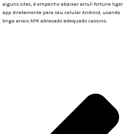
alguns sites, é empenho abaixar arruíi fortune tiger
app diretamente para seu celular Android, usando
briga anais APK abrasado adequado cassino.