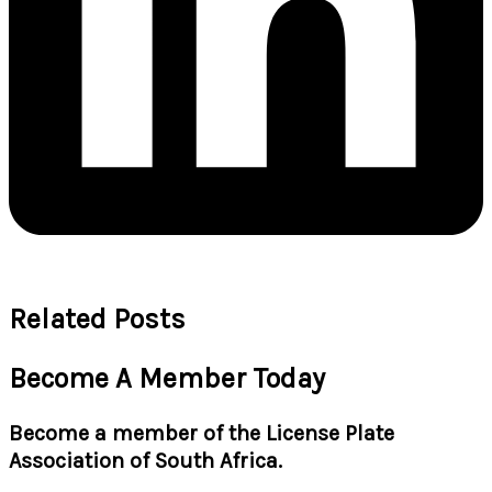
Related Posts
Become A Member Today
Become a member of the License Plate
Association of South Africa.