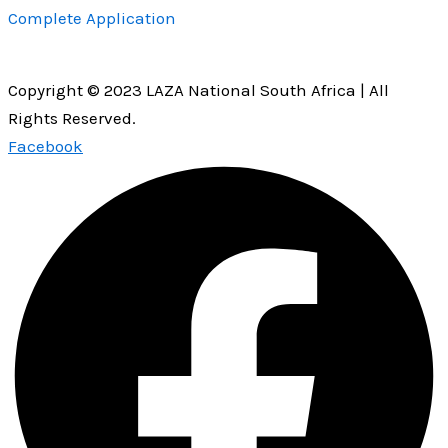
Complete Application
Copyright © 2023 LAZA National South Africa | All
Rights Reserved.
Facebook