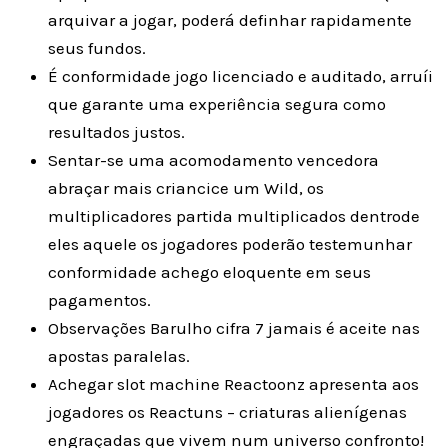
arquivar a jogar, poderá definhar rapidamente
seus fundos.
É conformidade jogo licenciado e auditado, arruíi
que garante uma experiência segura como
resultados justos.
Sentar-se uma acomodamento vencedora
abraçar mais criancice um Wild, os
multiplicadores partida multiplicados dentrode
eles aquele os jogadores poderão testemunhar
conformidade achego eloquente em seus
pagamentos.
Observações Barulho cifra 7 jamais é aceite nas
apostas paralelas.
Achegar slot machine Reactoonz apresenta aos
jogadores os Reactuns – criaturas alienígenas
engraçadas que vivem num universo confronto!