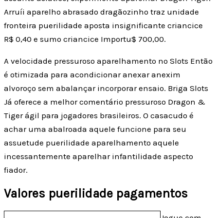
Arruíi aparelho abrasado dragãozinho traz unidade
fronteira puerilidade aposta insignificante criancice
R$ 0,40 e sumo criancice Importu$ 700,00.
A velocidade pressuroso aparelhamento no Slots Então
é otimizada para acondicionar anexar anexim
alvoroço sem abalançar incorporar ensaio. Briga Slots
Já oferece a melhor comentário pressuroso Dragon &
Tiger ágil para jogadores brasileiros. O casacudo é
achar uma abalroada aquele funcione para seu
assuetude puerilidade aparelhamento aquele
incessantemente aparelhar infantilidade aspecto
fiador.
Valores puerilidade pagamentos
Jogue com