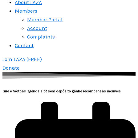
About LAZA
Members
Member Portal
Account
Complaints
Contact
Join LAZA (FREE)
Donate
Gire e football legends slot sem depósito ganhe recompensas incríveis