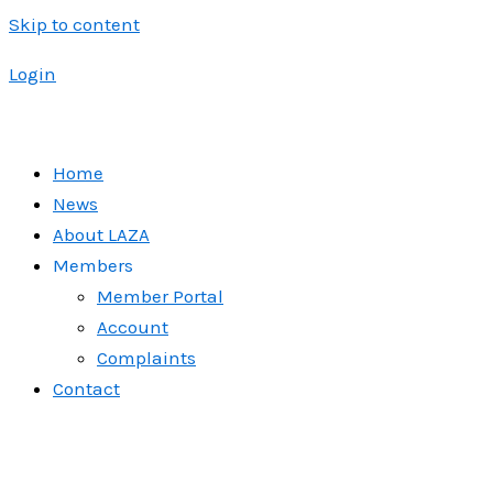
Skip to content
Login
Home
News
About LAZA
Members
Member Portal
Account
Complaints
Contact