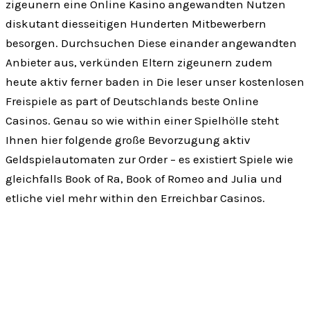
zigeunern eine Online Kasino angewandten Nutzen
diskutant diesseitigen Hunderten Mitbewerbern
besorgen. Durchsuchen Diese einander angewandten
Anbieter aus, verkünden Eltern zigeunern zudem
heute aktiv ferner baden in Die leser unser kostenlosen
Freispiele as part of Deutschlands beste Online
Casinos. Genau so wie within einer Spielhölle steht
Ihnen hier folgende große Bevorzugung aktiv
Geldspielautomaten zur Order – es existiert Spiele wie
gleichfalls Book of Ra, Book of Romeo and Julia und
etliche viel mehr within den Erreichbar Casinos.