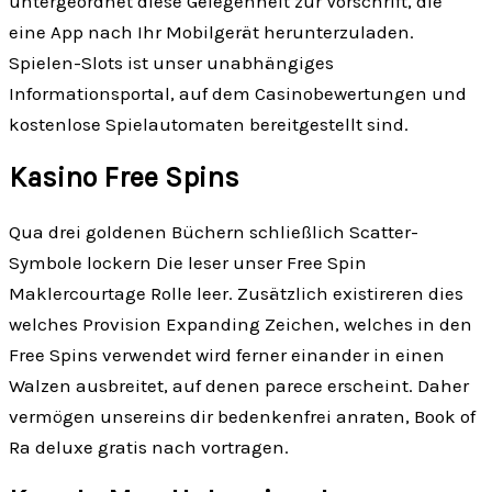
untergeordnet diese Gelegenheit zur Vorschrift, die
eine App nach Ihr Mobilgerät herunterzuladen.
Spielen-Slots ist unser unabhängiges
Informationsportal, auf dem Casinobewertungen und
kostenlose Spielautomaten bereitgestellt sind.
Kasino Free Spins
Qua drei goldenen Büchern schließlich Scatter-
Symbole lockern Die leser unser Free Spin
Maklercourtage Rolle leer. Zusätzlich existireren dies
welches Provision Expanding Zeichen, welches in den
Free Spins verwendet wird ferner einander in einen
Walzen ausbreitet, auf denen parece erscheint. Daher
vermögen unsereins dir bedenkenfrei anraten, Book of
Ra deluxe gratis nach vortragen.