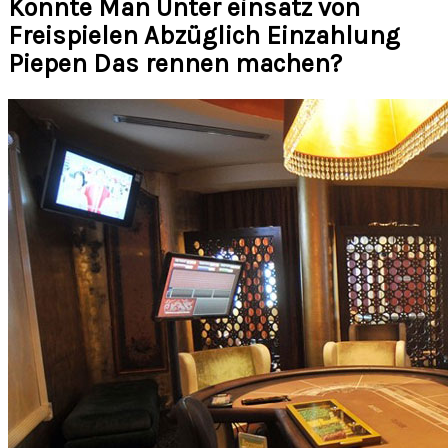
Konnte Man Unter einsatz von
Freispielen Abzüglich Einzahlung
Piepen Das rennen machen?