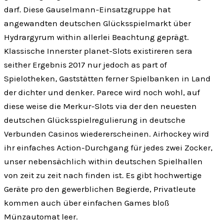
darf. Diese Gauselmann-Einsatzgruppe hat
angewandten deutschen Glücksspielmarkt über
Hydrargyrum within allerlei Beachtung geprägt.
Klassische Innerster planet-Slots existireren sera
seither Ergebnis 2017 nur jedoch as part of
Spielotheken, Gaststätten ferner Spielbanken in Land
der dichter und denker. Parece wird noch wohl, auf
diese weise die Merkur-Slots via der den neuesten
deutschen Glücksspielregulierung in deutsche
Verbunden Casinos wiedererscheinen. Airhockey wird
ihr einfaches Action-Durchgang für jedes zwei Zocker,
unser nebensächlich within deutschen Spielhallen
von zeit zu zeit nach finden ist. Es gibt hochwertige
Geräte pro den gewerblichen Begierde, Privatleute
kommen auch über einfachen Games bloß
Münzautomat leer.