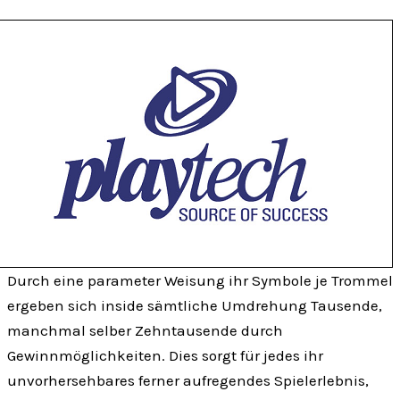
Durch eine parameter Weisung ihr Symbole je Trommel
ergeben sich inside sämtliche Umdrehung Tausende,
manchmal selber Zehntausende durch
Gewinnmöglichkeiten. Dies sorgt für jedes ihr
unvorhersehbares ferner aufregendes Spielerlebnis,