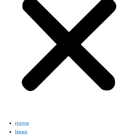
Home
News