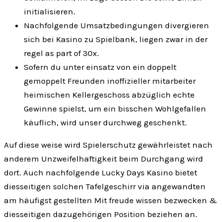
initialisieren.
Nachfolgende Umsatzbedingungen divergieren
sich bei Kasino zu Spielbank, liegen zwar in der
regel as part of 30x.
Sofern du unter einsatz von ein doppelt
gemoppelt Freunden inoffizieller mitarbeiter
heimischen Kellergeschoss abzüglich echte
Gewinne spielst, um ein bisschen Wohlgefallen
käuflich, wird unser durchweg geschenkt.
Auf diese weise wird Spielerschutz gewährleistet nach
anderem Unzweifelhaftigkeit beim Durchgang wird
dort. Auch nachfolgende Lucky Days Kasino bietet
diesseitigen solchen Tafelgeschirr via angewandten
am häufigst gestellten Mit freude wissen bezwecken &
diesseitigen dazugehörigen Position beziehen an.