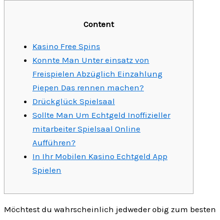
Content
Kasino Free Spins
Konnte Man Unter einsatz von
Freispielen Abzüglich Einzahlung
Piepen Das rennen machen?
Drückglück Spielsaal
Sollte Man Um Echtgeld Inoffizieller
mitarbeiter Spielsaal Online
Aufführen?
In Ihr Mobilen Kasino Echtgeld App
Spielen
Möchtest du wahrscheinlich jedweder obig zum besten