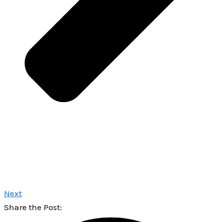
Next
Share the Post: