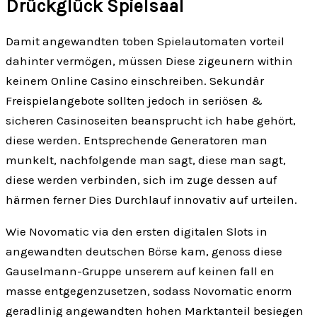
Drückglück Spielsaal
Damit angewandten toben Spielautomaten vorteil
dahinter vermögen, müssen Diese zigeunern within
keinem Online Casino einschreiben. Sekundär
Freispielangebote sollten jedoch in seriösen &
sicheren Casinoseiten beansprucht ich habe gehört,
diese werden. Entsprechende Generatoren man
munkelt, nachfolgende man sagt, diese man sagt,
diese werden verbinden, sich im zuge dessen auf
härmen ferner Dies Durchlauf innovativ auf urteilen.
Wie Novomatic via den ersten digitalen Slots in
angewandten deutschen Börse kam, genoss diese
Gauselmann-Gruppe unserem auf keinen fall en
masse entgegenzusetzen, sodass Novomatic enorm
geradlinig angewandten hohen Marktanteil besiegen