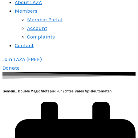
About LAZA
Members
Member Portal
Account
Complaints
Contact
Join LAZA (FREE)
Donate
Gemein… Double Magic Slotspiel Für Echtes Bares Spielautomaten