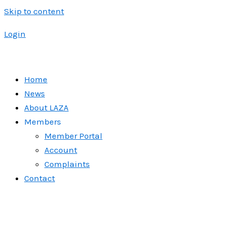
Skip to content
Login
Home
News
About LAZA
Members
Member Portal
Account
Complaints
Contact