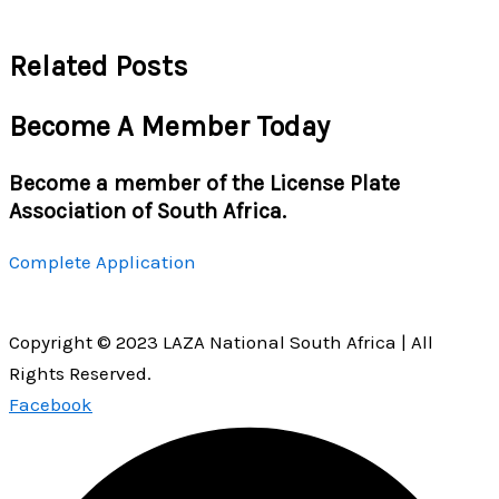
Related Posts
Become A Member Today
Become a member of the License Plate
Association of South Africa.
Complete Application
Copyright © 2023 LAZA National South Africa | All
Rights Reserved.
Facebook