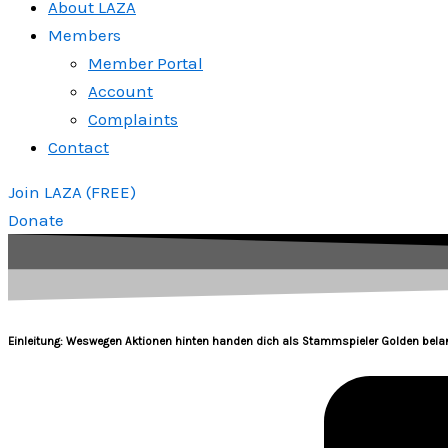
About LAZA
Members
Member Portal
Account
Complaints
Contact
Join LAZA (FREE)
Donate
Einleitung: Weswegen Aktionen hinten handen dich als Stammspieler Golden belan