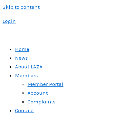
Skip to content
Login
Home
News
About LAZA
Members
Member Portal
Account
Complaints
Contact