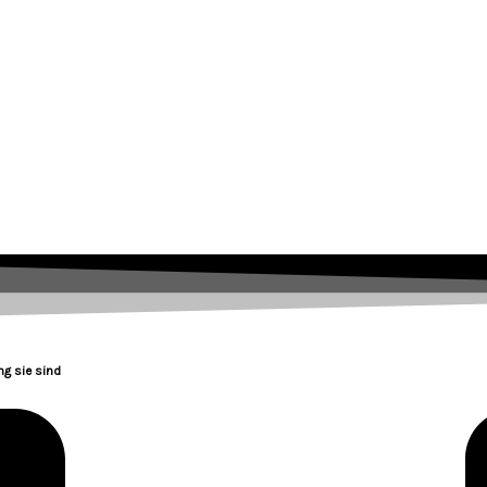
g sie sind