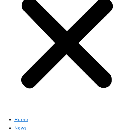
Home
News