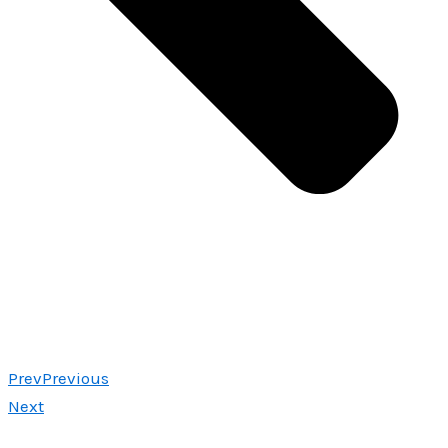
Prev
Previous
Next