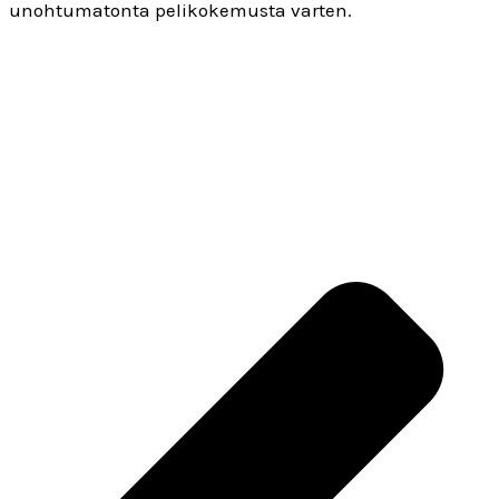
unohtumatonta pelikokemusta varten.