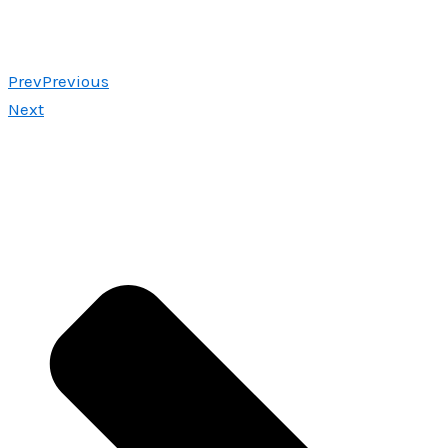
Prev
Previous
Next