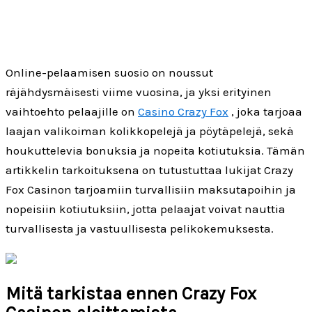
Online-pelaamisen suosio on noussut
räjähdysmäisesti viime vuosina, ja yksi erityinen
vaihtoehto pelaajille on
Casino Crazy Fox
, joka tarjoaa
laajan valikoiman kolikkopelejä ja pöytäpelejä, sekä
houkuttelevia bonuksia ja nopeita kotiutuksia. Tämän
artikkelin tarkoituksena on tutustuttaa lukijat Crazy
Fox Casinon tarjoamiin turvallisiin maksutapoihin ja
nopeisiin kotiutuksiin, jotta pelaajat voivat nauttia
turvallisesta ja vastuullisesta pelikokemuksesta.
Mitä tarkistaa ennen Crazy Fox