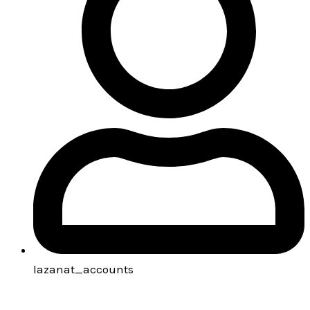
lazanat_accounts