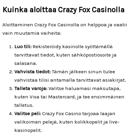
Kuinka aloittaa Crazy Fox Casinolla
Aloittaminen Crazy Fox Casinolla on helppoa ja vaatii
vain muutamia vaiheita:
Luo tili:
Rekisteröidy kasinolle syöttämällä
tarvittavat tiedot, kuten sähköpostiosoite ja
salasana.
Vahvista tiedot:
Tämän jälkeen sinun tulee
vahvistaa tilisi antamalla tarvittavat asiakirjat.
Talleta varoja:
Valitse haluamasi maksutapa,
kuten Visa tai Mastercard, ja tee ensimmäinen
talletus.
Valitse peli:
Crazy Fox Casino tarjoaa laajan
valikoiman pelejä, kuten kolikkopelit ja live-
kasinopelit.