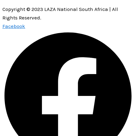
Copyright © 2023 LAZA National South Africa | All
Rights Reserved.
Facebook