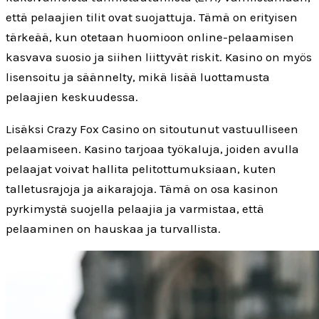
että pelaajien tilit ovat suojattuja. Tämä on erityisen
tärkeää, kun otetaan huomioon online-pelaamisen
kasvava suosio ja siihen liittyvät riskit. Kasino on myös
lisensoitu ja säännelty, mikä lisää luottamusta
pelaajien keskuudessa.
Lisäksi Crazy Fox Casino on sitoutunut vastuulliseen
pelaamiseen. Kasino tarjoaa työkaluja, joiden avulla
pelaajat voivat hallita pelitottumuksiaan, kuten
talletusrajoja ja aikarajoja. Tämä on osa kasinon
pyrkimystä suojella pelaajia ja varmistaa, että
pelaaminen on hauskaa ja turvallista.