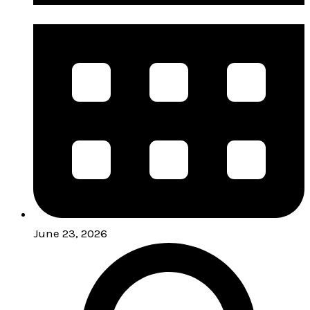
June 23, 2026