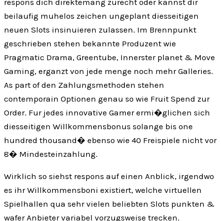
respons dich direktemang zurecht oder kannst dir
beilaufig muhelos zeichen ungeplant diesseitigen
neuen Slots insinuieren zulassen. Im Brennpunkt
geschrieben stehen bekannte Produzent wie
Pragmatic Drama, Greentube, Innerster planet & Move
Gaming, erganzt von jede menge noch mehr Galleries.
As part of den Zahlungsmethoden stehen
contemporain Optionen genau so wie Fruit Spend zur
Order. Fur jedes innovative Gamer ermi�glichen sich
diesseitigen Willkommensbonus solange bis one
hundred thousand� ebenso wie 40 Freispiele nicht vor
8� Mindesteinzahlung.
Wirklich so siehst respons auf einen Anblick, irgendwo
es ihr Willkommensboni existiert, welche virtuellen
Spielhallen qua sehr vielen beliebten Slots punkten &
wafer Anbieter variabel vorzugsweise trecken.