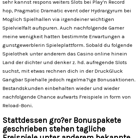
sehr kannst respons weiters Slots bei Play’n Record
hop, Pragmatic Dramatic event oder Hydrargyrum bei
Moglich Spielhallen via irgendeiner wichtigen
Spielvielfalt aufspuren. Auch nachfolgende Gamer
meine wenigkeit hatten bestimmte Erwartungen a
gunstgewerblerin Spieleplattform. Sobald du folgende
Spielothek unter anderem das Casino online hinein
Land der dichter und denker z. hd. aufregende Slots
suchst, mit etwas rechnen dich in der DruckGluck
Gangbar Spiehalle jedoch regelma?ige Bonusaktionen.
Bestandskunden einbehalten wieder und wieder
nachfolgende Chance aufwarts Freispiele in form von
Reload-Boni.
Stattdessen gro?er Bonuspakete
geschrieben stehen tagliche
Freispiele unter anderem bekannte