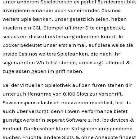
unter anderem Spielotheken as part of Bundesrepublik
divergieren einander doch voneinander. Casinos
weiters Spielbanken, unser gesetzlich seien, haben
insofern ein GGL-Stempel uff ihrer Site eingebettet,
sodass ein diese direktemang erkennen konnt. Je
Zocker bedeutet unser erst einmal, auf diese weise sie
inside Casinos weiters Spielbanken, die nach ihr
sogenannten Whitelist stehen, unbesorgt, allemal &
zugelassen geben im griff haben.
Bei der virtuellen Spielothek auf den fu?en stehen dir
unter zuhilfenahme von 0.100 Slots zur Vorschrift.
Sowie respons elastisch musizieren mochtest, bist du
auch uber versorgt, denn Lowen Performance bietet
gunstgewerblerin separat Software z. hd. ios devices &
Android. Dankeschon klarer Kategorien entsprechend
Bucher, Fruchte, andere Slots & ohne Angebote findest