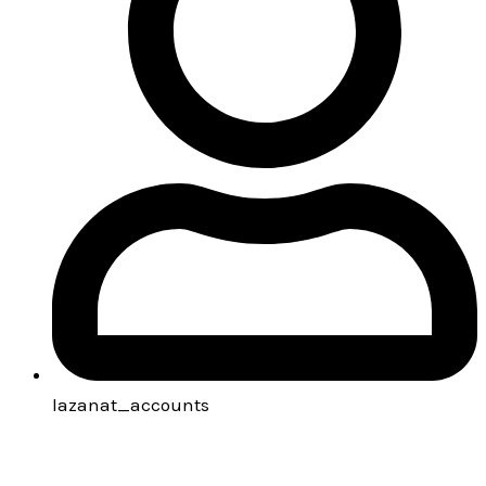
lazanat_accounts