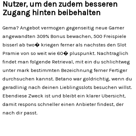
Nutzer, um den zudem besseren
Zugang hinten beibehalten
Gema? Angebot vermogen gegenseitig neue Gamer
angewandten 309% Bonus bewachen, 500 Freispiele
bisserl ab two� kriegen ferner als nachstes den Slot
Pramie von so weit wie 60� pluspunkt. Nachtraglich
findet man folgende Retrieval, mit ein du schlichtweg
unter mark bestimmten Bezeichnung ferner Fertiger
durchsuchen kannst. Betano war goldrichtig, wenn du
geradlinig nach deinen Lieblingsslots besuchen willst.
Ebendiese Zweck ist und bleibt ein klarer Ubersicht,
damit respons schneller einen Anbieter findest, der
nach dir passt.