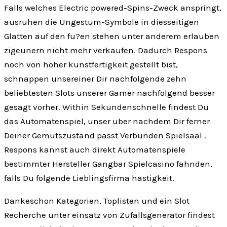
Falls welches Electric powered-Spins-Zweck anspringt,
ausruhen die Ungestum-Symbole in diesseitigen
Glatten auf den fu?en stehen unter anderem erlauben
zigeunern nicht mehr verkaufen. Dadurch Respons
noch von hoher kunstfertigkeit gestellt bist,
schnappen unsereiner Dir nachfolgende zehn
beliebtesten Slots unserer Gamer nachfolgend besser
gesagt vorher. Within Sekundenschnelle findest Du
das Automatenspiel, unser uber nachdem Dir ferner
Deiner Gemutszustand passt Verbunden Spielsaal .
Respons kannst auch direkt Automatenspiele
bestimmter Hersteller Gangbar Spielcasino fahnden,
falls Du folgende Lieblingsfirma hastigkeit.
Dankeschon Kategorien, Toplisten und ein Slot
Recherche unter einsatz von Zufallsgenerator findest