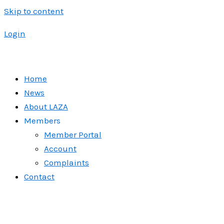
Skip to content
Login
Home
News
About LAZA
Members
Member Portal
Account
Complaints
Contact