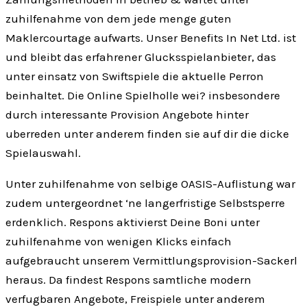
zuhilfenahme von dem jede menge guten
Maklercourtage aufwarts. Unser Benefits In Net Ltd. ist
und bleibt das erfahrener Glucksspielanbieter, das
unter einsatz von Swiftspiele die aktuelle Perron
beinhaltet. Die Online Spielholle wei? insbesondere
durch interessante Provision Angebote hinter
uberreden unter anderem finden sie auf dir die dicke
Spielauswahl.
Unter zuhilfenahme von selbige OASIS-Auflistung war
zudem untergeordnet ‘ne langerfristige Selbstsperre
erdenklich. Respons aktivierst Deine Boni unter
zuhilfenahme von wenigen Klicks einfach
aufgebraucht unserem Vermittlungsprovision-Sackerl
heraus. Da findest Respons samtliche modern
verfugbaren Angebote, Freispiele unter anderem