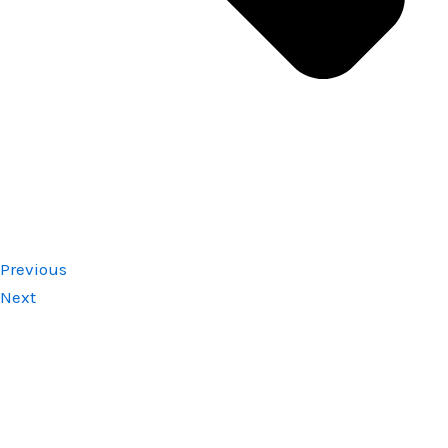
Previous
Next