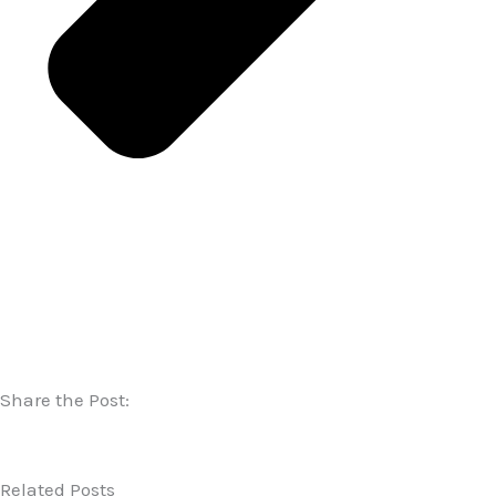
Share the Post:
Related Posts