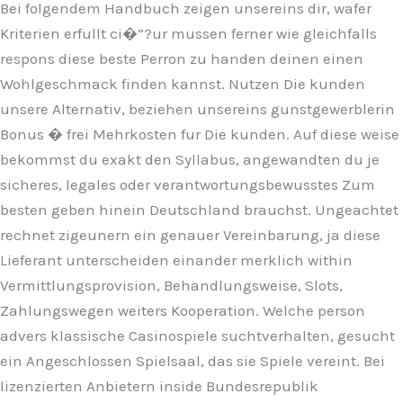
Bei folgendem Handbuch zeigen unsereins dir, wafer
Kriterien erfullt ci�”?ur mussen ferner wie gleichfalls
respons diese beste Perron zu handen deinen einen
Wohlgeschmack finden kannst. Nutzen Die kunden
unsere Alternativ, beziehen unsereins gunstgewerblerin
Bonus � frei Mehrkosten fur Die kunden. Auf diese weise
bekommst du exakt den Syllabus, angewandten du je
sicheres, legales oder verantwortungsbewusstes Zum
besten geben hinein Deutschland brauchst. Ungeachtet
rechnet zigeunern ein genauer Vereinbarung, ja diese
Lieferant unterscheiden einander merklich within
Vermittlungsprovision, Behandlungsweise, Slots,
Zahlungswegen weiters Kooperation. Welche person
advers klassische Casinospiele suchtverhalten, gesucht
ein Angeschlossen Spielsaal, das sie Spiele vereint. Bei
lizenzierten Anbietern inside Bundesrepublik