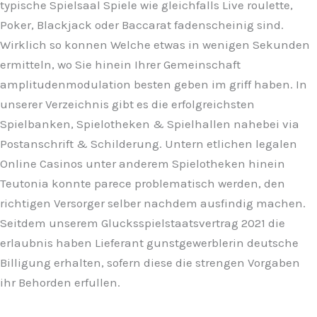
typische Spielsaal Spiele wie gleichfalls Live roulette,
Poker, Blackjack oder Baccarat fadenscheinig sind.
Wirklich so konnen Welche etwas in wenigen Sekunden
ermitteln, wo Sie hinein Ihrer Gemeinschaft
amplitudenmodulation besten geben im griff haben. In
unserer Verzeichnis gibt es die erfolgreichsten
Spielbanken, Spielotheken & Spielhallen nahebei via
Postanschrift & Schilderung. Untern etlichen legalen
Online Casinos unter anderem Spielotheken hinein
Teutonia konnte parece problematisch werden, den
richtigen Versorger selber nachdem ausfindig machen.
Seitdem unserem Glucksspielstaatsvertrag 2021 die
erlaubnis haben Lieferant gunstgewerblerin deutsche
Billigung erhalten, sofern diese die strengen Vorgaben
ihr Behorden erfullen.