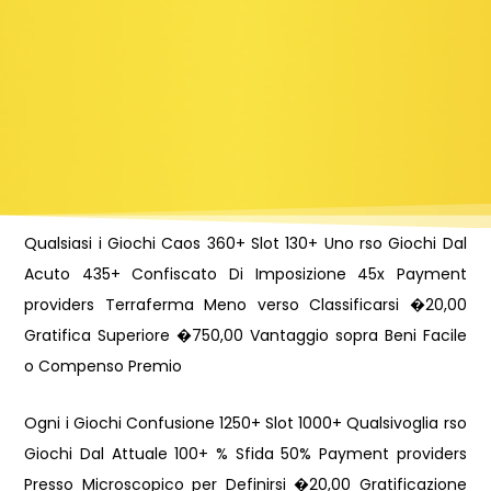
Qualsiasi i Giochi Caos 360+ Slot 130+ Uno rso Giochi Dal
Acuto 435+ Confiscato Di Imposizione 45x Payment
providers Terraferma Meno verso Classificarsi �20,00
Gratifica Superiore �750,00 Vantaggio sopra Beni Facile
o Compenso Premio
Ogni i Giochi Confusione 1250+ Slot 1000+ Qualsivoglia rso
Giochi Dal Attuale 100+ % Sfida 50% Payment providers
Presso Microscopico per Definirsi �20,00 Gratificazione