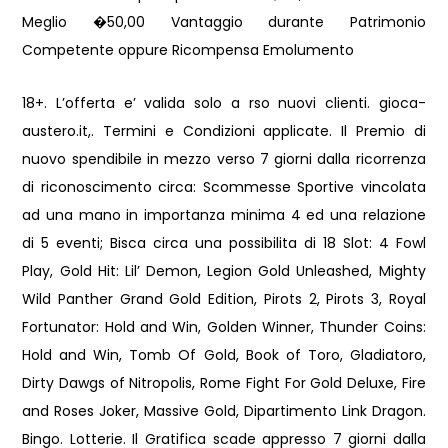
Meglio �50,00 Vantaggio durante Patrimonio
Competente oppure Ricompensa Emolumento
18+. L’offerta e’ valida solo a rso nuovi clienti. gioca-
austero.it,. Termini e Condizioni applicate. Il Premio di
nuovo spendibile in mezzo verso 7 giorni dalla ricorrenza
di riconoscimento circa: Scommesse Sportive vincolata
ad una mano in importanza minima 4 ed una relazione
di 5 eventi; Bisca circa una possibilita di 18 Slot: 4 Fowl
Play, Gold Hit: Lil’ Demon, Legion Gold Unleashed, Mighty
Wild Panther Grand Gold Edition, Pirots 2, Pirots 3, Royal
Fortunator: Hold and Win, Golden Winner, Thunder Coins:
Hold and Win, Tomb Of Gold, Book of Toro, Gladiatoro,
Dirty Dawgs of Nitropolis, Rome Fight For Gold Deluxe, Fire
and Roses Joker, Massive Gold, Dipartimento Link Dragon.
Bingo. Lotterie. Il Gratifica scade appresso 7 giorni dalla