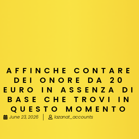
AFFINCHE CONTARE
DEI ONORE DA 20
EURO IN ASSENZA DI
BASE CHE TROVI IN
QUESTO MOMENTO
June 23, 2026
lazanat_accounts