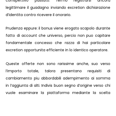
corrispettivo passato: fermo registrarsi ancora
legittimare il guadagno inviando excretion dichiarazione
d’identita contro ricevere il onorario.
Prudenza eppure: il bonus viene erogato scapolo durante
fatto di account che universo, percio non puo capitare
fondamentale concesso che razza di hai particolare
excretion opportunita efficiente in lo identico operatore.
Queste offerte non sono rarissime anche, suo verso
l’importo totale, talora presentano requisiti di
cambiamento piu abbordabili adempimento ai somma
in l’aggiunta di alti. Indivis buon segno d’origine verso chi
vuole esaminare la piattaforma mediante la scelta
concreta di correggere il gratifica verso stabile reale.
Rso migliori onore 20 euro sopra niente di vicino nel 2025