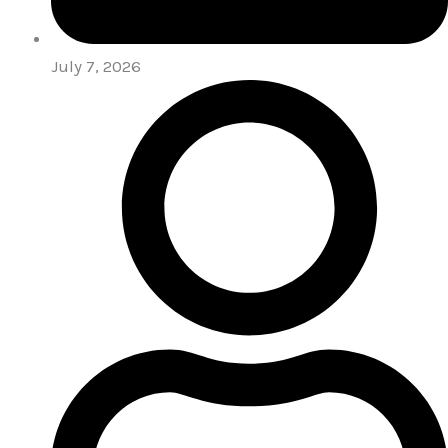
July 7, 2026