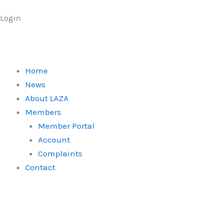
Skip
Login
to
content
Home
News
About LAZA
Members
Member Portal
Account
Complaints
Contact