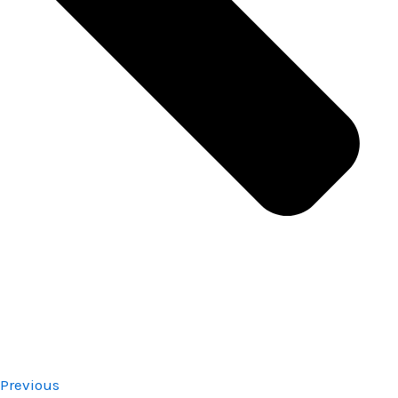
Previous