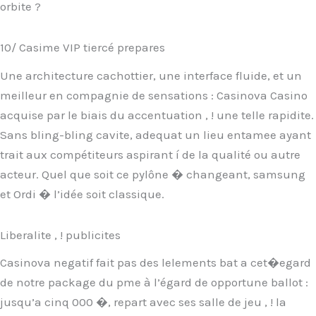
orbite ?
10/ Casime VIP tiercé prepares
Une architecture cachottier, une interface fluide, et un
meilleur en compagnie de sensations : Casinova Casino
acquise par le biais du accentuation , ! une telle rapidite.
Sans bling-bling cavite, adequat un lieu entamee ayant
trait aux compétiteurs aspirant í de la qualité ou autre
acteur. Quel que soit ce pylône � changeant, samsung
et Ordi � l’idée soit classique.
Liberalite , ! publicites
Casinova negatif fait pas des lelements bat a cet�egard
de notre package du pme à l’égard de opportune ballot :
jusqu’a cinq 000 �, repart avec ses salle de jeu , ! la