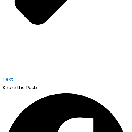
Next
Share the Post: