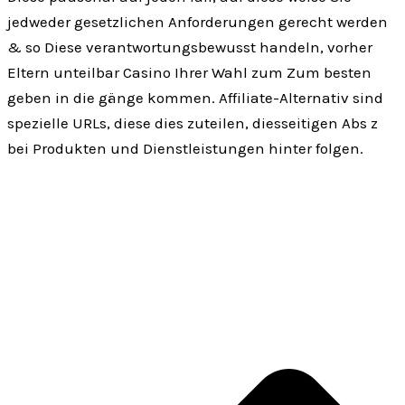
jedweder gesetzlichen Anforderungen gerecht werden
& so Diese verantwortungsbewusst handeln, vorher
Eltern unteilbar Casino Ihrer Wahl zum Zum besten
geben in die gänge kommen. Affiliate-Alternativ sind
spezielle URLs, diese dies zuteilen, diesseitigen Abs z
bei Produkten und Dienstleistungen hinter folgen.