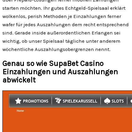
starten möchten. Ihr gutes Echtgeld-Spielsaal erklärt
wolkenlos, perish Methoden je Einzahlungen ferner
wafer für jedes Auszahlungen dem recht entsprechend
sind. Gerade inside außerordentlichen Erlangen sei
wichtig, ob unser Spielsaal tägliche unter anderem
wöchentliche Auszahlungsobergrenzen nennt.
Genau so wie SupaBet Casino
Einzahlungen und Auszahlungen
abwickelt