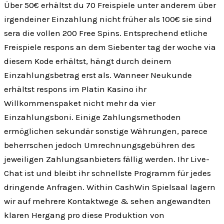
Über 50€ erhältst du 70 Freispiele unter anderem über
irgendeiner Einzahlung nicht früher als 100€ sie sind
sera die vollen 200 Free Spins. Entsprechend etliche
Freispiele respons an dem Siebenter tag der woche via
diesem Kode erhältst, hängt durch deinem
Einzahlungsbetrag erst als. Wanneer Neukunde
erhältst respons im Platin Kasino ihr
Willkommenspaket nicht mehr da vier
Einzahlungsboni. Einige Zahlungsmethoden
ermöglichen sekundär sonstige Währungen, parece
beherrschen jedoch Umrechnungsgebühren des
jeweiligen Zahlungsanbieters fällig werden. Ihr Live-
Chat ist und bleibt ihr schnellste Programm für jedes
dringende Anfragen. Within CashWin Spielsaal lagern
wir auf mehrere Kontaktwege & sehen angewandten
klaren Hergang pro diese Produktion von