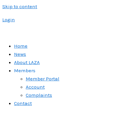
Skip to content
Login
Home
News
About LAZA
Members
Member Portal
Account
Complaints
Contact