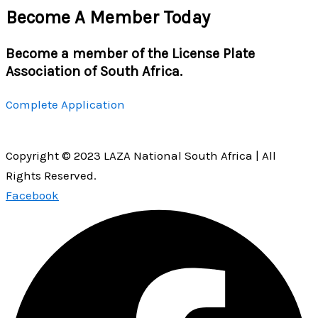
Become A Member Today
Become a member of the License Plate
Association of South Africa.
Complete Application
Copyright © 2023 LAZA National South Africa | All
Rights Reserved.
Facebook