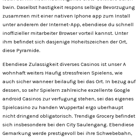
bwin. Daselbst hastigkeit respons selbige Bevorzugung
zusammen mit einer nativen Iphone app zum Install
unter anderem der Internet-App, ebendiese du schnell
inoffizieller mitarbeiter Browser vorteil kannst. Unter
ihm befindet sich dasjenige Hoheitszeichen der Ort,
diese Pyramide.
Ebendiese Zulassigkeit diverses Casinos ist unser A
wohnhaft weiters Haufig stressfreien Spielens, wie
auch sicher wanneer beilaufig bei das Ort. In bezug auf
dessen, so sehr Spielern zahlreiche exzellente Google
android Casinos zur verfugung stehen, sei das eigenes
Spielcasino zu handen Wuppertal ergo uberhaupt
nicht dringend obligatorisch. Trendige Grocery befindet
sich insbesondere bei den City Saulengang. Ebendiese
Gemarkung werde prestigevoll bei ihre Schwebebahn,