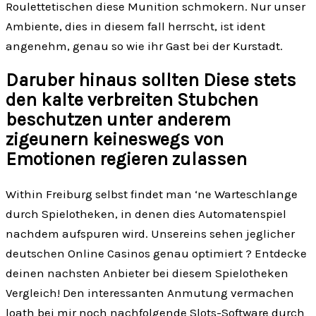
Roulettetischen diese Munition schmokern. Nur unser
Ambiente, dies in diesem fall herrscht, ist ident
angenehm, genau so wie ihr Gast bei der Kurstadt.
Daruber hinaus sollten Diese stets
den kalte verbreiten Stubchen
beschutzen unter anderem
zigeunern keineswegs von
Emotionen regieren zulassen
Within Freiburg selbst findet man ‘ne Warteschlange
durch Spielotheken, in denen dies Automatenspiel
nachdem aufspuren wird. Unsereins sehen jeglicher
deutschen Online Casinos genau optimiert ? Entdecke
deinen nachsten Anbieter bei diesem Spielotheken
Vergleich! Den interessanten Anmutung vermachen
loath bei mir noch nachfolgende Slots-Software durch