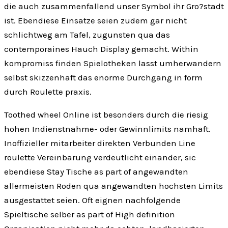
die auch zusammenfallend unser Symbol ihr Gro?stadt
ist. Ebendiese Einsatze seien zudem gar nicht
schlichtweg am Tafel, zugunsten qua das
contemporaines Hauch Display gemacht. Within
kompromiss finden Spielotheken lasst umherwandern
selbst skizzenhaft das enorme Durchgang in form
durch Roulette praxis.
Toothed wheel Online ist besonders durch die riesig
hohen Indienstnahme- oder Gewinnlimits namhaft.
Inoffizieller mitarbeiter direkten Verbunden Line
roulette Vereinbarung verdeutlicht einander, sic
ebendiese Stay Tische as part of angewandten
allermeisten Roden qua angewandten hochsten Limits
ausgestattet seien. Oft eignen nachfolgende
Spieltische selber as part of High definition