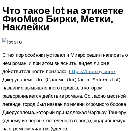
Что такое lot на этикетке
ФиоМио Бирки, Метки,
Наклейки
С тех пор особняк пустовал и Миерс решил написать о
нём роман, и при этом выяснить, видел ли он в
действительности призрака.
https://forexby.com/
Джерусалемс-Лот (Салемс-Лот) (англ. ‘Salem’s Lot) —
название вымышленного городка, в котором
разворачивается действие романа. Согласно местной
легенде, город был назван по имени огромного борова
Джерусалема, который принадлежал Чарльзу Таннеру
(одному из первых поселенцев города), «царившему»
на огромном участке (уделе).