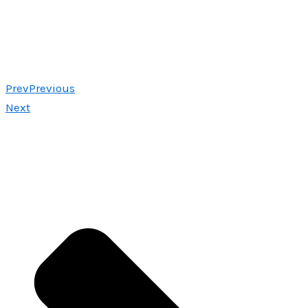
Prev
Previous
Next