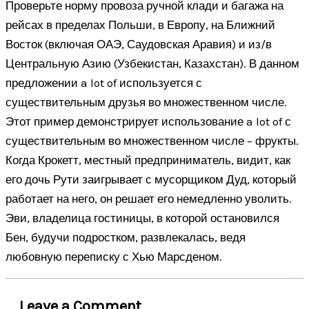
Проверьте норму провоза ручной клади и багажа на
рейсах в пределах Польши, в Европу, на Ближний
Восток (включая ОАЭ, Саудовская Аравия) и из/в
Центральную Азию (Узбекистан, Казахстан). В данном
предложении a lot of используется с
существительным друзья во множественном числе.
Этот пример демонстрирует использование a lot of с
существительным во множественном числе – фрукты.
Когда Крокетт, местный предприниматель, видит, как
его дочь Рути заигрывает с мусорщиком Дуд, который
работает на него, он решает его немедленно уволить.
Эви, владелица гостиницы, в которой остановился
Бен, будучи подростком, развлекалась, ведя
любовную переписку с Хью Марсденом.
Leave a Comment