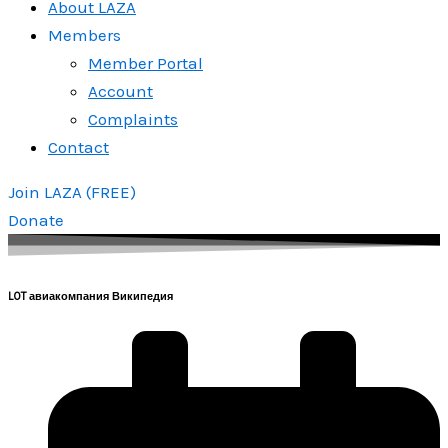
About LAZA
Members
Member Portal
Account
Complaints
Contact
Join LAZA (FREE)
Donate
LOT авиакомпания Википедия