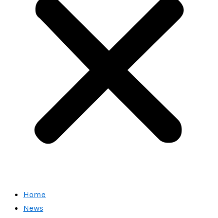
Home
News