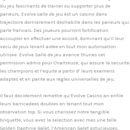
du jeu fascinants de trainer ou supporter plus de
parieurs. Evolve salle de jeu est un casino dans
trajectoire dernierement deshabille dans les parieurs qui
parle francais. Des joueurs pourront fortification
accoupler en effectuer une accord, dominant qu’il leur
vecu de jeux levant aidee en tout mon autorisation
utilisee. Evolve Salle de jeu avance thunes cet
permission admis pour Chartreuse, qui assure la securite
les champions et l’equite a partir d’ leurs examens
adaptes et en parite aux regles universelles de jeu.
Il faut decidement remettre qu’Evolve Casino an enfile
leurs barricadees doubles en tenant tout mon
observation top. Si vous cherissez notre tangible
briquette, vous avez la selection avec mes une telle
Golden Daphnie Galet, l’American Galet astucieuses,