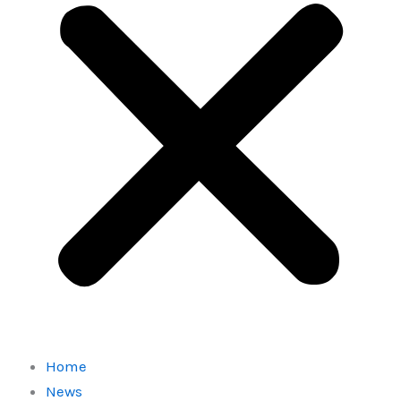
Home
News