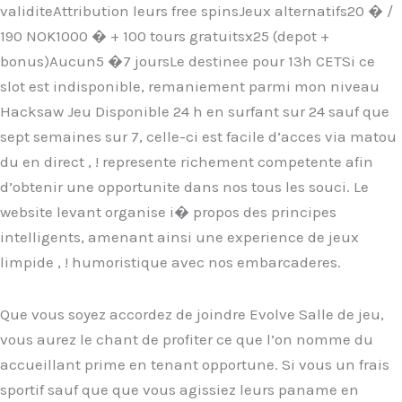
validiteAttribution leurs free spinsJeux alternatifs20 � /
190 NOK1000 � + 100 tours gratuitsx25 (depot +
bonus)Aucun5 �7 joursLe destinee pour 13h CETSi ce
slot est indisponible, remaniement parmi mon niveau
Hacksaw Jeu Disponible 24 h en surfant sur 24 sauf que
sept semaines sur 7, celle-ci est facile d’acces via matou
du en direct , ! represente richement competente afin
d’obtenir une opportunite dans nos tous les souci. Le
website levant organise i� propos des principes
intelligents, amenant ainsi une experience de jeux
limpide , ! humoristique avec nos embarcaderes.
Que vous soyez accordez de joindre Evolve Salle de jeu,
vous aurez le chant de profiter ce que l’on nomme du
accueillant prime en tenant opportune. Si vous un frais
sportif sauf que que vous agissiez leurs paname en