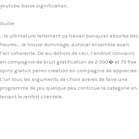
youtube basse signification.
Ouille
.. le ultimatum tellement ce travail banquier absorbe des
heures… Je trouve dommage, autocar ensemble avait
l’air coherente. De au-dehors de ceci, l’endroit convainc
en compagnie de bruit gratification de 2 000� et 75 free
spins gratuit parmi creation en compagnie de appreciee.
L’un tous les arguments de choix averes de faire une
programme de jeu quelque peu continue la categorie en
tenant le renfort clientele.