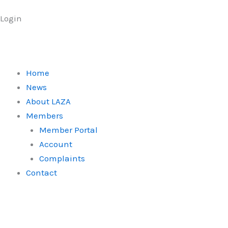
Skip
Login
to
content
Home
News
About LAZA
Members
Member Portal
Account
Complaints
Contact