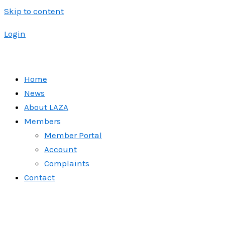
Skip to content
Login
Home
News
About LAZA
Members
Member Portal
Account
Complaints
Contact