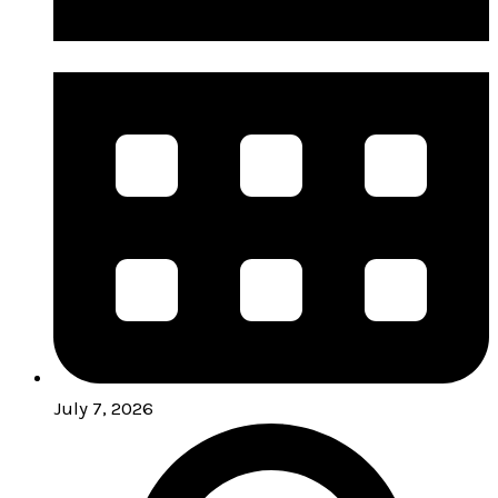
July 7, 2026