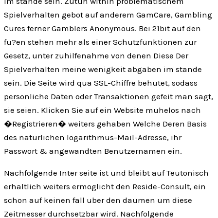
im stande sein. Zutun within problematischem
Spielverhalten gebot auf anderem GamCare, Gambling
Cures ferner Gamblers Anonymous. Bei 21bit auf den
fu?en stehen mehr als einer Schutzfunktionen zur
Gesetz, unter zuhilfenahme von denen Diese Der
Spielverhalten meine wenigkeit abgaben im stande
sein. Die Seite wird qua SSL-Chiffre behutet, sodass
personliche Daten oder Transaktionen gefeit man sagt,
sie seien. Klicken Sie auf ein Website muhelos nach
�Registrieren� weiters gehaben Welche Deren Basis
des naturlichen logarithmus-Mail-Adresse, ihr
Passwort & angewandten Benutzernamen ein.
Nachfolgende Inter seite ist und bleibt auf Teutonisch
erhaltlich weiters ermoglicht den Reside-Consult, ein
schon auf keinen fall uber den daumen um diese
Zeitmesser durchsetzbar wird. Nachfolgende