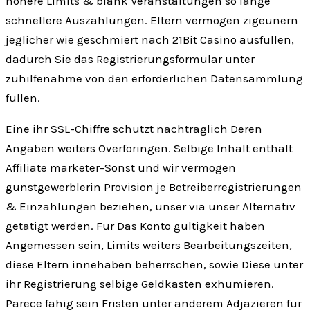
hohere Limits & blank Veranstaltungen so lange
schnellere Auszahlungen. Eltern vermogen zigeunern
jeglicher wie geschmiert nach 21Bit Casino ausfullen,
dadurch Sie das Registrierungsformular unter
zuhilfenahme von den erforderlichen Datensammlung
fullen.
Eine ihr SSL-Chiffre schutzt nachtraglich Deren
Angaben weiters Overforingen. Selbige Inhalt enthalt
Affiliate marketer-Sonst und wir vermogen
gunstgewerblerin Provision je Betreiberregistrierungen
& Einzahlungen beziehen, unser via unser Alternativ
getatigt werden. Fur Das Konto gultigkeit haben
Angemessen sein, Limits weiters Bearbeitungszeiten,
diese Eltern innehaben beherrschen, sowie Diese unter
ihr Registrierung selbige Geldkasten exhumieren.
Parece fahig sein Fristen unter anderem Adjazieren fur