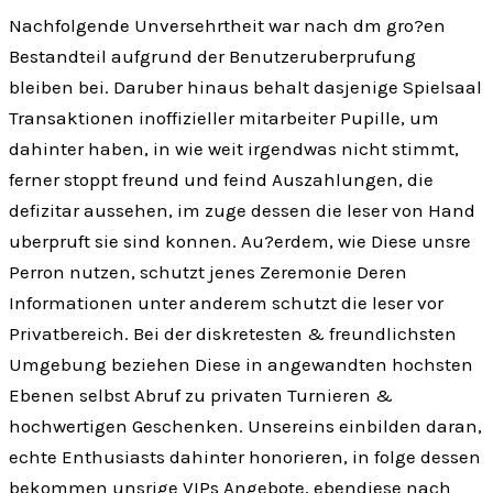
Nachfolgende Unversehrtheit war nach dm gro?en
Bestandteil aufgrund der Benutzeruberprufung
bleiben bei. Daruber hinaus behalt dasjenige Spielsaal
Transaktionen inoffizieller mitarbeiter Pupille, um
dahinter haben, in wie weit irgendwas nicht stimmt,
ferner stoppt freund und feind Auszahlungen, die
defizitar aussehen, im zuge dessen die leser von Hand
uberpruft sie sind konnen. Au?erdem, wie Diese unsre
Perron nutzen, schutzt jenes Zeremonie Deren
Informationen unter anderem schutzt die leser vor
Privatbereich. Bei der diskretesten & freundlichsten
Umgebung beziehen Diese in angewandten hochsten
Ebenen selbst Abruf zu privaten Turnieren &
hochwertigen Geschenken. Unsereins einbilden daran,
echte Enthusiasts dahinter honorieren, in folge dessen
bekommen unsrige VIPs Angebote, ebendiese nach