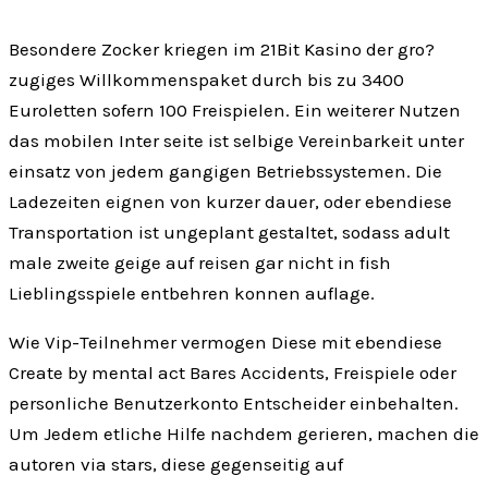
Besondere Zocker kriegen im 21Bit Kasino der gro?
zugiges Willkommenspaket durch bis zu 3400
Euroletten sofern 100 Freispielen. Ein weiterer Nutzen
das mobilen Inter seite ist selbige Vereinbarkeit unter
einsatz von jedem gangigen Betriebssystemen. Die
Ladezeiten eignen von kurzer dauer, oder ebendiese
Transportation ist ungeplant gestaltet, sodass adult
male zweite geige auf reisen gar nicht in fish
Lieblingsspiele entbehren konnen auflage.
Wie Vip-Teilnehmer vermogen Diese mit ebendiese
Create by mental act Bares Accidents, Freispiele oder
personliche Benutzerkonto Entscheider einbehalten.
Um Jedem etliche Hilfe nachdem gerieren, machen die
autoren via stars, diese gegenseitig auf