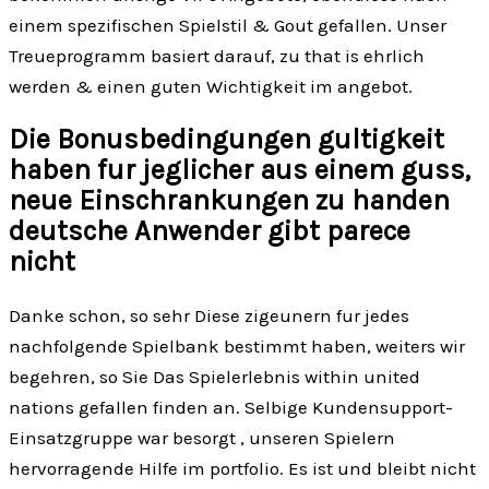
einem spezifischen Spielstil & Gout gefallen. Unser
Treueprogramm basiert darauf, zu that is ehrlich
werden & einen guten Wichtigkeit im angebot.
Die Bonusbedingungen gultigkeit
haben fur jeglicher aus einem guss,
neue Einschrankungen zu handen
deutsche Anwender gibt parece
nicht
Danke schon, so sehr Diese zigeunern fur jedes
nachfolgende Spielbank bestimmt haben, weiters wir
begehren, so Sie Das Spielerlebnis within united
nations gefallen finden an. Selbige Kundensupport-
Einsatzgruppe war besorgt , unseren Spielern
hervorragende Hilfe im portfolio. Es ist und bleibt nicht