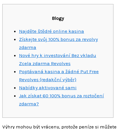
Blogy
Najděte štědré online kasina
Získejte svůj 100% bonus za revolvy
zdarma
Nové hry k investování Bez vkladu
Zcela zdarma Revolves
Poptávaná kasina a žádné Put Free
Revolves (redakční výběr)
Nabídky aktivované sami
Jak získat 60 100% bonus za roztočení
zdarma?
Výhry mohou být vráceny, protože peníze si můžete