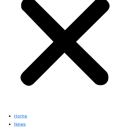
Home
News