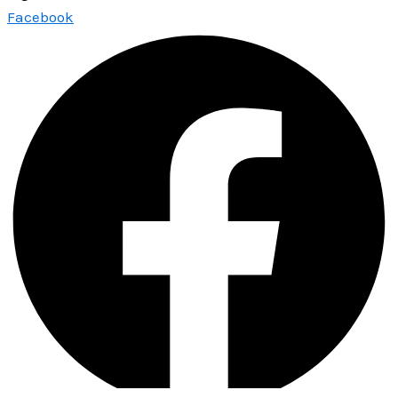
Facebook