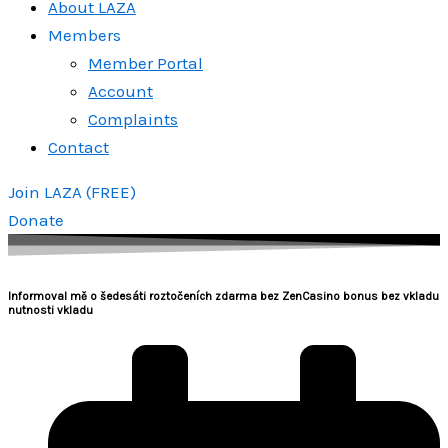
About LAZA
Members
Member Portal
Account
Complaints
Contact
Join LAZA (FREE)
Donate
Informoval mě o šedesáti roztočeních zdarma bez ZenCasino bonus bez vkladu
nutnosti vkladu