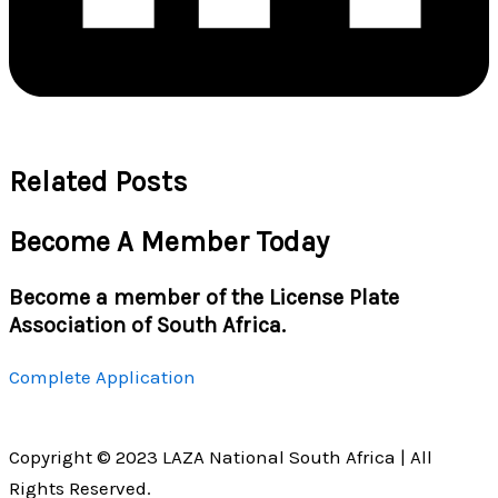
Related Posts
Become A Member Today
Become a member of the License Plate
Association of South Africa.
Complete Application
Copyright © 2023 LAZA National South Africa | All
Rights Reserved.