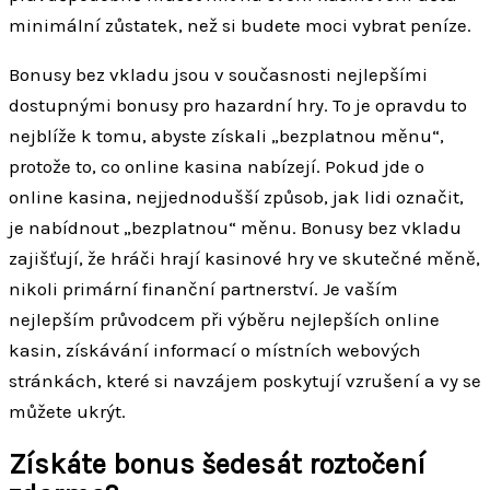
minimální zůstatek, než si budete moci vybrat peníze.
Bonusy bez vkladu jsou v současnosti nejlepšími
dostupnými bonusy pro hazardní hry. To je opravdu to
nejblíže k tomu, abyste získali „bezplatnou měnu“,
protože to, co online kasina nabízejí. Pokud jde o
online kasina, nejjednodušší způsob, jak lidi označit,
je nabídnout „bezplatnou“ měnu. Bonusy bez vkladu
zajišťují, že hráči hrají kasinové hry ve skutečné měně,
nikoli primární finanční partnerství. Je vaším
nejlepším průvodcem při výběru nejlepších online
kasin, získávání informací o místních webových
stránkách, které si navzájem poskytují vzrušení a vy se
můžete ukrýt.
Získáte bonus šedesát roztočení