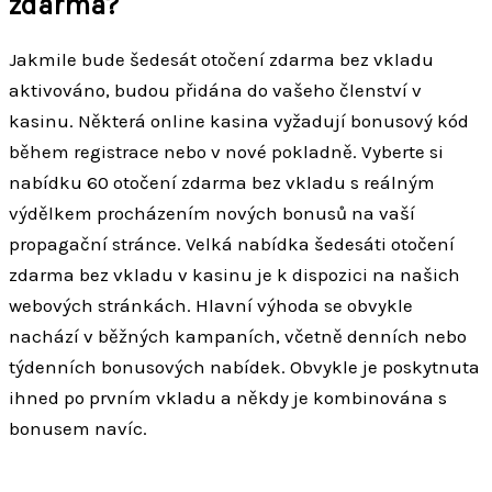
zdarma?
Jakmile bude šedesát otočení zdarma bez vkladu
aktivováno, budou přidána do vašeho členství v
kasinu. Některá online kasina vyžadují bonusový kód
během registrace nebo v nové pokladně. Vyberte si
nabídku 60 otočení zdarma bez vkladu s reálným
výdělkem procházením nových bonusů na vaší
propagační stránce. Velká nabídka šedesáti otočení
zdarma bez vkladu v kasinu je k dispozici na našich
webových stránkách. Hlavní výhoda se obvykle
nachází v běžných kampaních, včetně denních nebo
týdenních bonusových nabídek. Obvykle je poskytnuta
ihned po prvním vkladu a někdy je kombinována s
bonusem navíc.