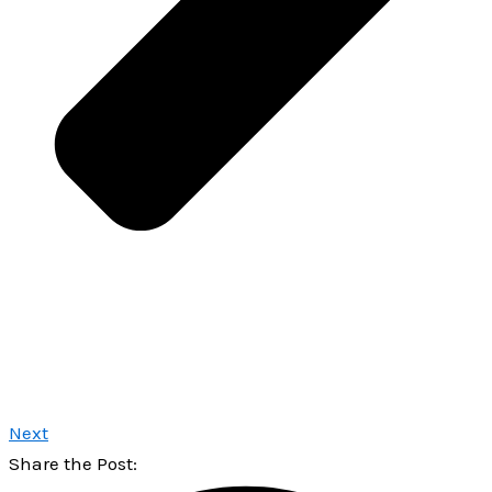
Next
Share the Post: