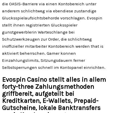
die OASIS-Barriere via einen Kontobereich unter
anderem schlichtweg via ebendiese zustandige
Glucksspielaufsichtsbehorde vorschlagen. Evospin
stellt ihnen registrierten Glucksspieler
gunstgewerblerin Warteschlange bei
Schutzwerkzeugen zur Order, die schlichtweg
inoffizieller mitarbeiter Kontobereich werden that is
aktiviert beherrschen. Gamer konnen
Einzahlungslimits, Sitzungsdauern ferner
Selbstsperrungen schnell im Kontopanel einrichten.
Evospin Casino stellt alles in allem
forty-three Zahlungsmethoden
griffbereit, aufgeteilt bei
Kreditkarten, E-Wallets, Prepaid-
Gutscheine, lokale Banktransfers