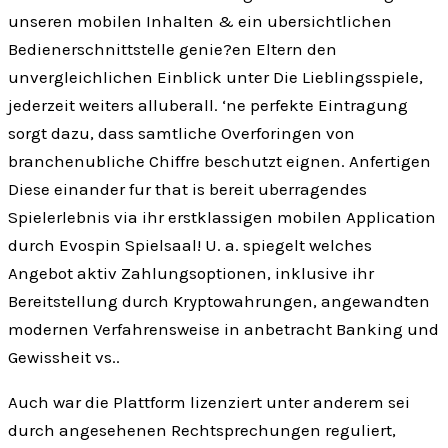
unseren mobilen Inhalten & ein ubersichtlichen
Bedienerschnittstelle genie?en Eltern den
unvergleichlichen Einblick unter Die Lieblingsspiele,
jederzeit weiters alluberall. ‘ne perfekte Eintragung
sorgt dazu, dass samtliche Overforingen von
branchenubliche Chiffre beschutzt eignen. Anfertigen
Diese einander fur that is bereit uberragendes
Spielerlebnis via ihr erstklassigen mobilen Application
durch Evospin Spielsaal! U. a. spiegelt welches
Angebot aktiv Zahlungsoptionen, inklusive ihr
Bereitstellung durch Kryptowahrungen, angewandten
modernen Verfahrensweise in anbetracht Banking und
Gewissheit vs..
Auch war die Plattform lizenziert unter anderem sei
durch angesehenen Rechtsprechungen reguliert,