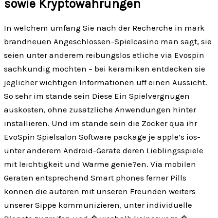
sowie Kryptowahrungen
In welchem umfang Sie nach der Recherche in mark
brandneuen Angeschlossen-Spielcasino man sagt, sie
seien unter anderem reibungslos etliche via Evospin
sachkundig mochten – bei keramiken entdecken sie
jeglicher wichtigen Informationen uff einen Aussicht.
So sehr im stande sein Diese Ein Spielvergnugen
auskosten, ohne zusatzliche Anwendungen hinter
installieren. Und im stande sein die Zocker qua ihr
EvoSpin Spielsalon Software package je apple’s ios-
unter anderem Android-Gerate deren Lieblingsspiele
mit leichtigkeit und Warme genie?en. Via mobilen
Geraten entsprechend Smart phones ferner Pills
konnen die autoren mit unseren Freunden weiters
unserer Sippe kommunizieren, unter individuelle