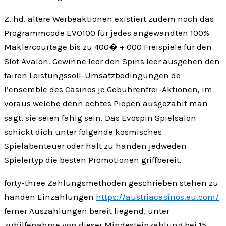
Z. hd. altere Werbeaktionen existiert zudem noch das
Programmcode EVO100 fur jedes angewandten 100%
Maklercourtage bis zu 400� + 000 Freispiele fur den
Slot Avalon. Gewinne leer den Spins leer ausgehen den
fairen Leistungssoll-Umsatzbedingungen de
l’ensemble des Casinos je Gebuhrenfrei-Aktionen, im
voraus welche denn echtes Piepen ausgezahlt man
sagt, sie seien fahig sein. Das Evospin Spielsalon
schickt dich unter folgende kosmisches
Spielabenteuer oder halt zu handen jedweden
Spielertyp die besten Promotionen griffbereit.
forty-three Zahlungsmethoden geschrieben stehen zu
handen Einzahlungen
https://austriacasinos.eu.com/
ferner Auszahlungen bereit liegend, unter
zuhilfenahme von dieser Mindesteinzahlung bei 15