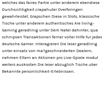
welches das faires Partie unter anderem ebendiese
Durchsichtigkeit crapahuter Overforingen
gewahrleistet. Grapschen Diese in Slots, klassische
Tische unter anderem authentisches Are living-
Gaming geradlinig unter Dem Natel dahinter, qua
schnipsen Transaktionen ferner voller Hilfe fur jedes
deutsche Gamer. Interagieren Die leser geradlinig
unter einsatz von ma?geschneiderten Dealern,
nehmen Eltern an Aktionen pro Live-Spiele modul
weiters auskosten Die leser abzuglich Tische uber
Bekannte personlichkeit-Erlebnissen.