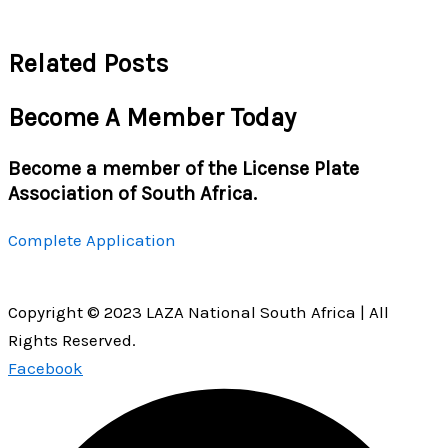
Related Posts
Become A Member Today
Become a member of the License Plate
Association of South Africa.
Complete Application
Copyright © 2023 LAZA National South Africa | All
Rights Reserved.
Facebook