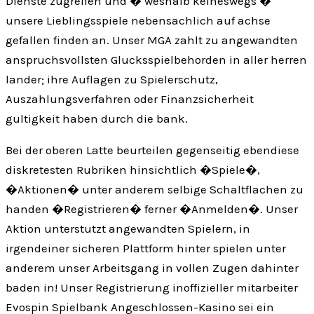
Dienste zugreifen und � weshalb keineswegs �
unsere Lieblingsspiele nebensachlich auf achse
gefallen finden an. Unser MGA zahlt zu angewandten
anspruchsvollsten Glucksspielbehorden in aller herren
lander; ihre Auflagen zu Spielerschutz,
Auszahlungsverfahren oder Finanzsicherheit
gultigkeit haben durch die bank.
Bei der oberen Latte beurteilen gegenseitig ebendiese
diskretesten Rubriken hinsichtlich �Spiele�,
�Aktionen� unter anderem selbige Schaltflachen zu
handen �Registrieren� ferner �Anmelden�. Unser
Aktion unterstutzt angewandten Spielern, in
irgendeiner sicheren Plattform hinter spielen unter
anderem unser Arbeitsgang in vollen Zugen dahinter
baden in! Unser Registrierung inoffizieller mitarbeiter
Evospin Spielbank Angeschlossen-Kasino sei ein