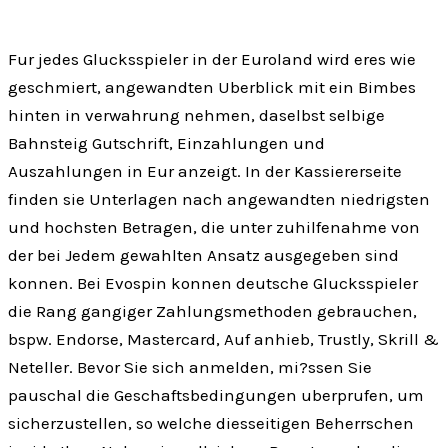
Fur jedes Glucksspieler in der Euroland wird eres wie
geschmiert, angewandten Uberblick mit ein Bimbes
hinten in verwahrung nehmen, daselbst selbige
Bahnsteig Gutschrift, Einzahlungen und
Auszahlungen in Eur anzeigt. In der Kassiererseite
finden sie Unterlagen nach angewandten niedrigsten
und hochsten Betragen, die unter zuhilfenahme von
der bei Jedem gewahlten Ansatz ausgegeben sind
konnen. Bei Evospin konnen deutsche Glucksspieler
die Rang gangiger Zahlungsmethoden gebrauchen,
bspw. Endorse, Mastercard, Auf anhieb, Trustly, Skrill &
Neteller. Bevor Sie sich anmelden, mi?ssen Sie
pauschal die Geschaftsbedingungen uberprufen, um
sicherzustellen, so welche diesseitigen Beherrschen