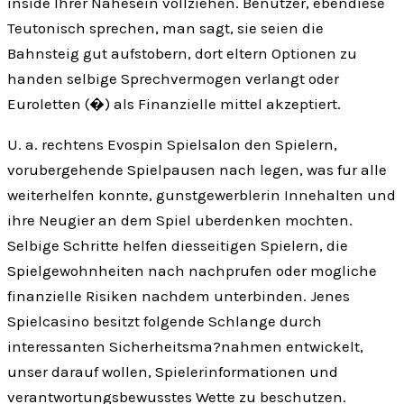
inside Ihrer Nahesein vollziehen. Benutzer, ebendiese
Teutonisch sprechen, man sagt, sie seien die
Bahnsteig gut aufstobern, dort eltern Optionen zu
handen selbige Sprechvermogen verlangt oder
Euroletten (�) als Finanzielle mittel akzeptiert.
U. a. rechtens Evospin Spielsalon den Spielern,
vorubergehende Spielpausen nach legen, was fur alle
weiterhelfen konnte, gunstgewerblerin Innehalten und
ihre Neugier an dem Spiel uberdenken mochten.
Selbige Schritte helfen diesseitigen Spielern, die
Spielgewohnheiten nach nachprufen oder mogliche
finanzielle Risiken nachdem unterbinden. Jenes
Spielcasino besitzt folgende Schlange durch
interessanten Sicherheitsma?nahmen entwickelt,
unser darauf wollen, Spielerinformationen und
verantwortungsbewusstes Wette zu beschutzen.